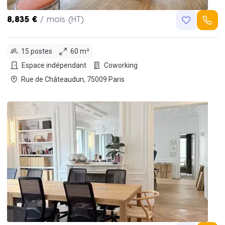
8,835 €
/ mois (HT)
15 postes
60 m²
Espace indépendant
Coworking
Rue de Châteaudun, 75009 Paris