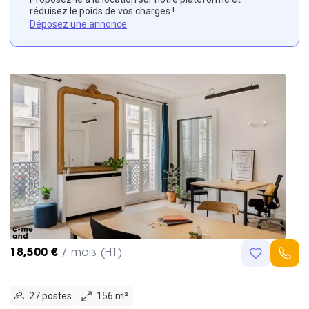
réduisez le poids de vos charges !
Déposez une annonce
18,500 €
/ mois (HT)
27 postes
156 m²