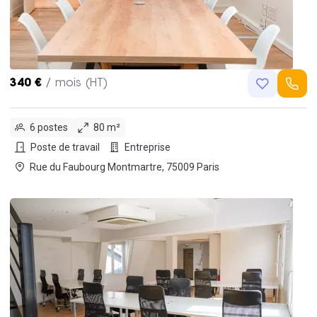
340 €
/ mois (HT)
6 postes
80 m²
Poste de travail
Entreprise
Rue du Faubourg Montmartre, 75009 Paris