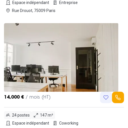
Espace indépendant
Entreprise
Rue Drouot, 75009 Paris
14,000 €
/ mois (HT)
24 postes
147 m²
Espace indépendant
Coworking