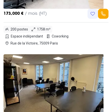
173,000 €
/ mois (HT)
200 postes
1758 m²
Espace indépendant
Coworking
Rue de la Victoire, 75009 Paris