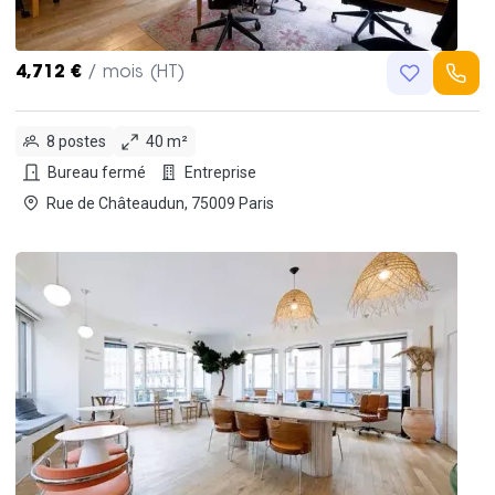
4,712 €
/ mois (HT)
8 postes
40 m²
Bureau fermé
Entreprise
Rue de Châteaudun, 75009 Paris