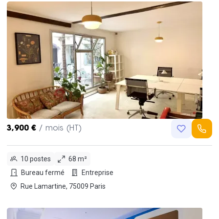
3,900 €
/ mois (HT)
10 postes
68 m²
Bureau fermé
Entreprise
Rue Lamartine, 75009 Paris