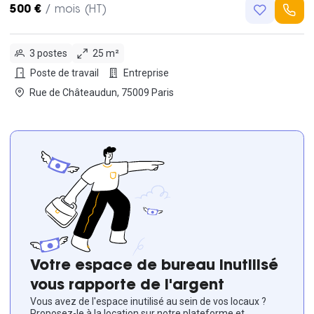
500 €
/ mois (HT)
3 postes
25 m²
Poste de travail
Entreprise
Rue de Châteaudun, 75009 Paris
Votre espace de bureau inutilisé
vous rapporte de l'argent
Vous avez de l'espace inutilisé au sein de vos locaux ?
Proposez-le à la location sur notre plateforme et