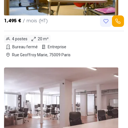
1,495 €
/ mois (HT)
4 postes
20 m²
Bureau fermé
Entreprise
Rue Geoffroy Marie, 75009 Paris