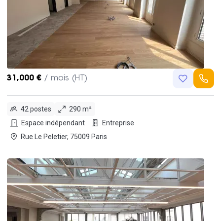
31,000 €
/ mois (HT)
42 postes
290 m²
Espace indépendant
Entreprise
Rue Le Peletier, 75009 Paris