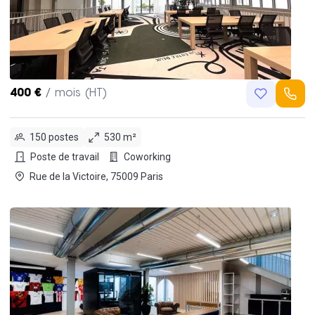
400 €
/ mois (HT)
150 postes
530 m²
Poste de travail
Coworking
Rue de la Victoire, 75009 Paris