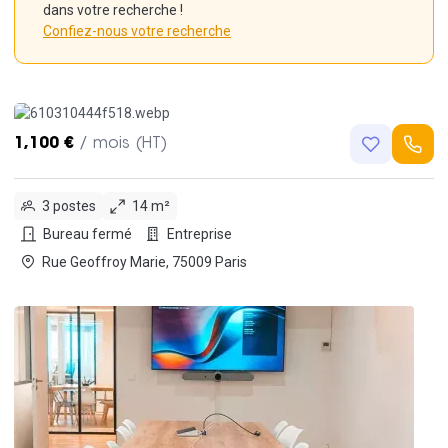
dans votre recherche !
Confiez-nous votre recherche
1,100 €
/ mois (HT)
3 postes
14 m²
Bureau fermé
Entreprise
Rue Geoffroy Marie, 75009 Paris