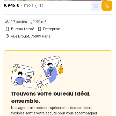
9,945 €
/ mois (HT)
17 postes
90 m²
Bureau fermé
Entreprise
Rue Drouot, 75009 Paris
Trouvons votre bureau idéal,
ensemble.
Nos agents immobiliers spécialistes des solutions
flexibles sont à votre écoute pour vous accompagner