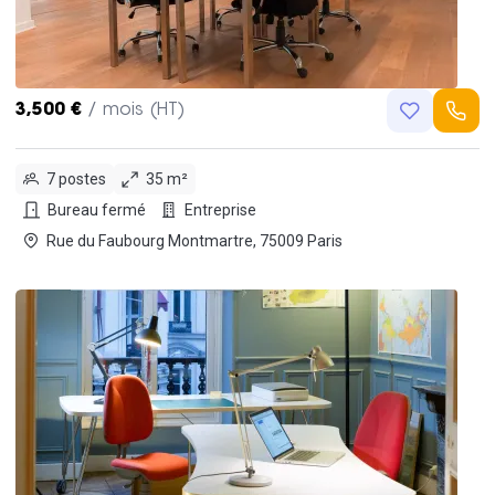
3,500 €
/ mois (HT)
7 postes
35 m²
Bureau fermé
Entreprise
Rue du Faubourg Montmartre, 75009 Paris