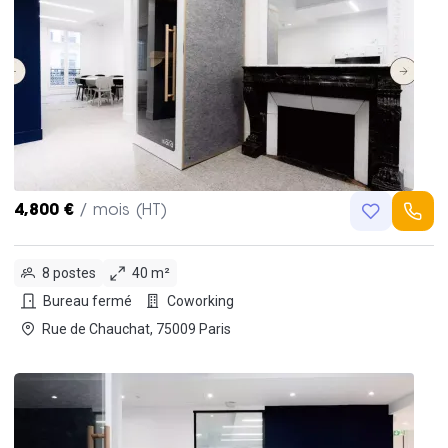
4,800 €
/ mois (HT)
8 postes
40 m²
Bureau fermé
Coworking
Rue de Chauchat, 75009 Paris