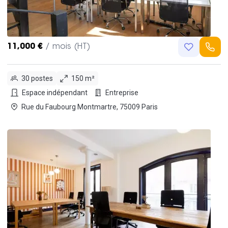
11,000 €
/ mois (HT)
30 postes
150 m²
Espace indépendant
Entreprise
Rue du Faubourg Montmartre, 75009 Paris