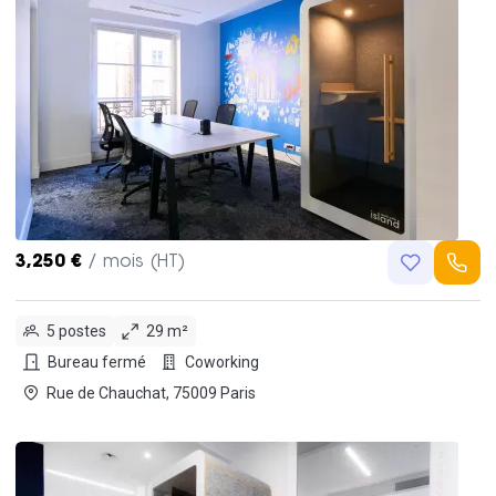
3,250 €
/ mois (HT)
5 postes
29 m²
Bureau fermé
Coworking
Rue de Chauchat, 75009 Paris