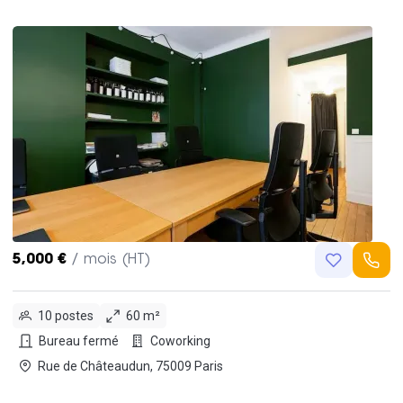
5,000 €
/ mois (HT)
10 postes
60 m²
Bureau fermé
Coworking
Rue de Châteaudun, 75009 Paris