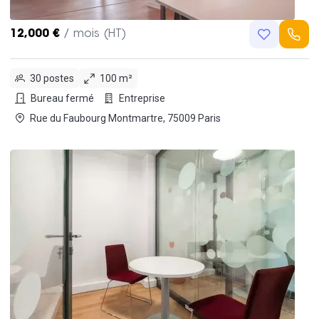
12,000 €
/ mois (HT)
30 postes
100 m²
Bureau fermé
Entreprise
Rue du Faubourg Montmartre, 75009 Paris