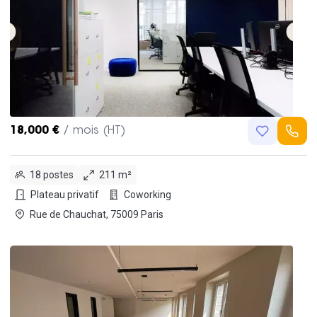
18,000 €
/ mois (HT)
18 postes
211 m²
Plateau privatif
Coworking
Rue de Chauchat, 75009 Paris