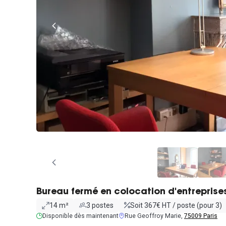
Bureau fermé en colocation d'entreprise
14 m²
3 postes
Soit 367€ HT / poste (pour 3)
Disponible dès maintenant
Rue Geoffroy Marie,
75009 Paris