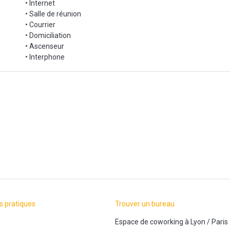
• Internet
• Salle de réunion
• Courrier
• Domiciliation
• Ascenseur
• Interphone
s pratiques
Trouver un bureau
Espace de coworking
à
Lyon
/
Paris