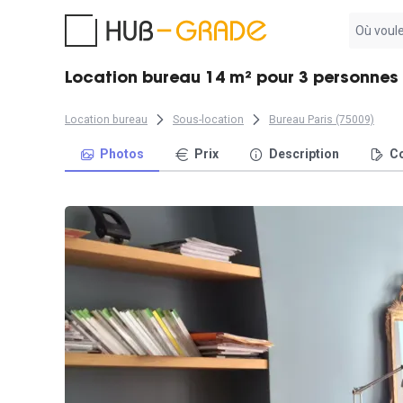
Aucun
résultat
trouvé
Location bureau 14 m² pour 3 personnes 
Location bureau
Sous-location
Bureau Paris (75009)
Photos
Prix
Description
Co