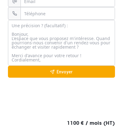
Envoyer
1100 € / mois (HT)