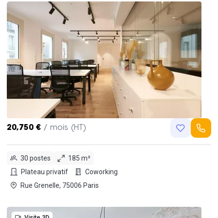
20,750 €
/ mois (HT)
30 postes
185 m²
Plateau privatif
Coworking
Rue Grenelle, 75006 Paris
Visite 3D