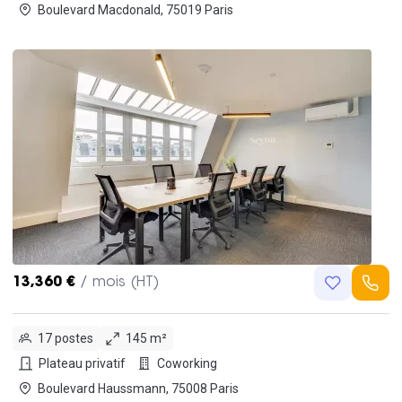
Boulevard Macdonald, 75019 Paris
13,360 €
/ mois (HT)
17 postes
145 m²
Plateau privatif
Coworking
Boulevard Haussmann, 75008 Paris