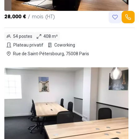
28,000 €
/ mois (HT)
54 postes
408 m²
Plateau privatif
Coworking
Rue de Saint-Pétersbourg, 75008 Paris