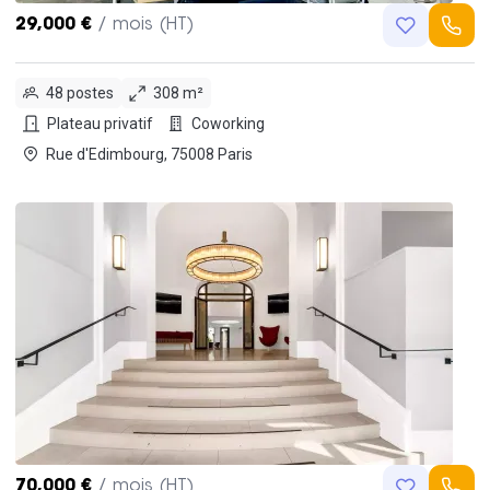
29,000 €
/ mois (HT)
48 postes
308 m²
Plateau privatif
Coworking
Rue d'Edimbourg, 75008 Paris
70,000 €
/ mois (HT)