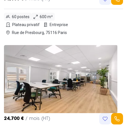
60 postes
600 m²
Plateau privatif
Entreprise
Rue de Presbourg, 75116 Paris
24,700 €
/ mois (HT)