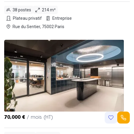
38 postes
214 m²
Plateau privatif
Entreprise
Rue du Sentier, 75002 Paris
70,000 €
/ mois (HT)