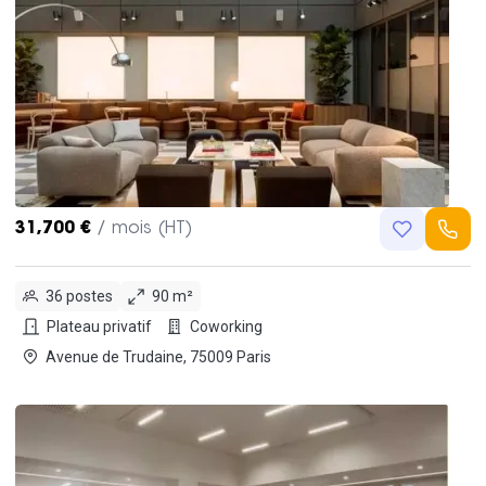
31,700 €
/ mois (HT)
36 postes
90 m²
Plateau privatif
Coworking
Avenue de Trudaine, 75009 Paris