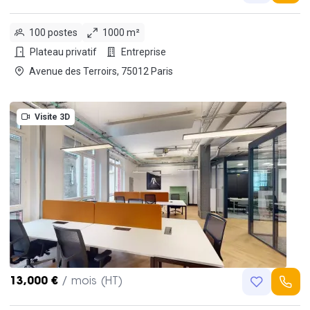
100 postes
1000 m²
Plateau privatif
Entreprise
Avenue des Terroirs, 75012 Paris
Visite 3D
13,000 €
/ mois (HT)