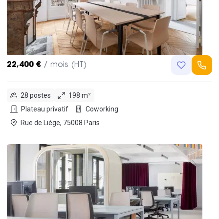
22,400 €
/ mois (HT)
28 postes
198 m²
Plateau privatif
Coworking
Rue de Liège, 75008 Paris