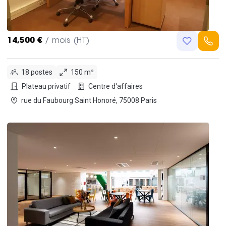
14,500 €
/ mois (HT)
18 postes
150 m²
Plateau privatif
Centre d'affaires
rue du Faubourg Saint Honoré, 75008 Paris