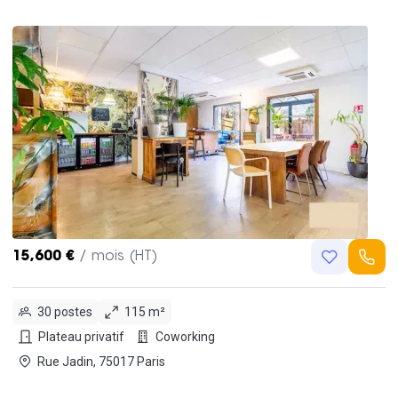
15,600 €
/ mois (HT)
30 postes
115 m²
Plateau privatif
Coworking
Rue Jadin, 75017 Paris