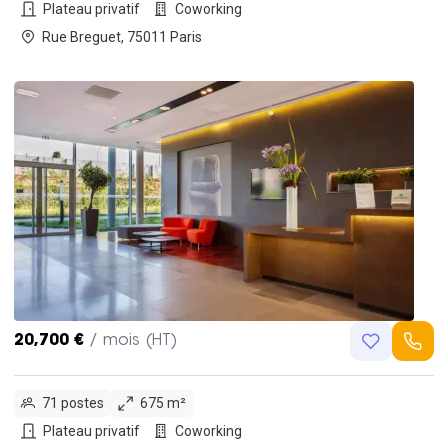
Plateau privatif
Coworking
Rue Breguet, 75011 Paris
20,700 €
/ mois (HT)
71 postes
675 m²
Plateau privatif
Coworking