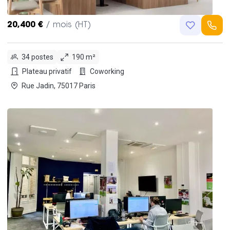
20,400 €
/ mois (HT)
34 postes
190 m²
Plateau privatif
Coworking
Rue Jadin, 75017 Paris