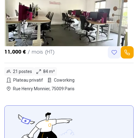
11,000 €
/ mois (HT)
21 postes
84 m²
Plateau privatif
Coworking
Rue Henry Monnier, 75009 Paris