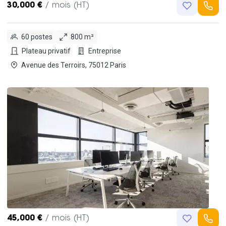
30,000 €
/ mois (HT)
60 postes
800 m²
Plateau privatif
Entreprise
Avenue des Terroirs, 75012 Paris
45,000 €
/ mois (HT)