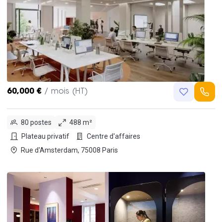
60,000 €
/ mois (HT)
80 postes
488 m²
Plateau privatif
Centre d'affaires
Rue d'Amsterdam, 75008 Paris