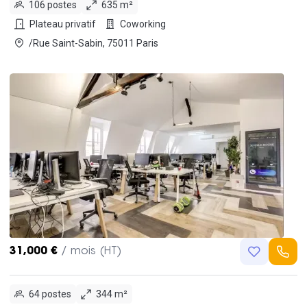
106 postes
635 m²
Plateau privatif
Coworking
/Rue Saint-Sabin, 75011 Paris
31,000 €
/ mois (HT)
64 postes
344 m²