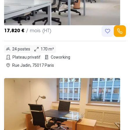
17,820 €
/ mois (HT)
24 postes
170 m²
Plateau privatif
Coworking
Rue Jadin, 75017 Paris