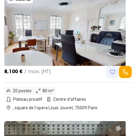
8,100 €
/ mois (HT)
20 postes
80 m²
Plateau privatif
Centre d'affaires
, square de l'opera Louis Jouvet, 75009 Paris