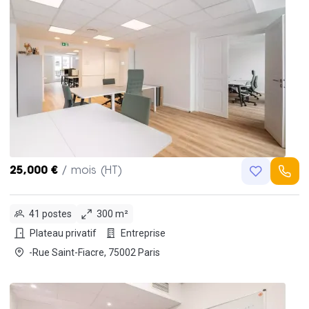
25,000 €
/ mois (HT)
41 postes
300 m²
Plateau privatif
Entreprise
-Rue Saint-Fiacre, 75002 Paris