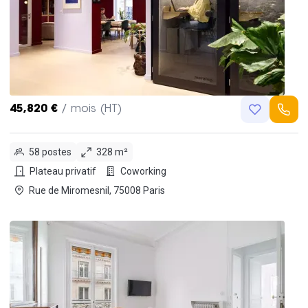
45,820 €
/ mois (HT)
58 postes
328 m²
Plateau privatif
Coworking
Rue de Miromesnil, 75008 Paris