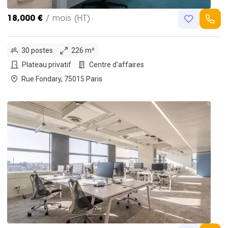
18,000 €
/ mois (HT)
30 postes
226 m²
Plateau privatif
Centre d'affaires
Rue Fondary, 75015 Paris