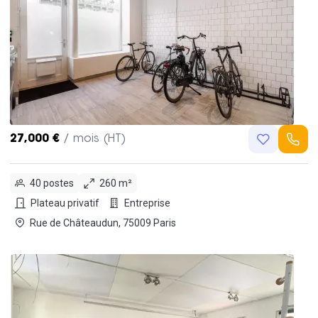
27,000 €
/ mois (HT)
40 postes
260 m²
Plateau privatif
Entreprise
Rue de Châteaudun, 75009 Paris