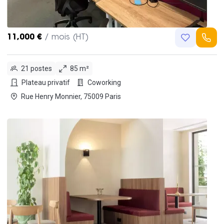
11,000 €
/ mois (HT)
21 postes
85 m²
Plateau privatif
Coworking
Rue Henry Monnier, 75009 Paris