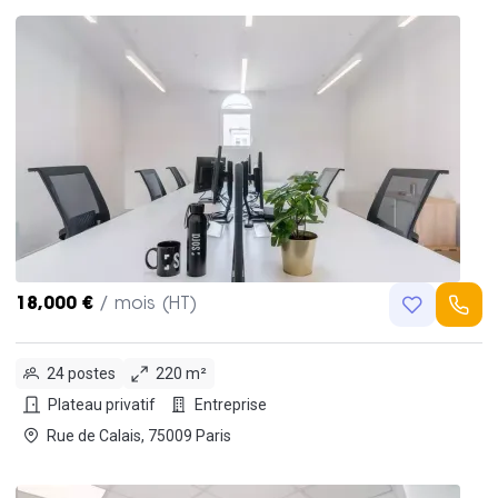
18,000 €
/ mois (HT)
24 postes
220 m²
Plateau privatif
Entreprise
Rue de Calais, 75009 Paris