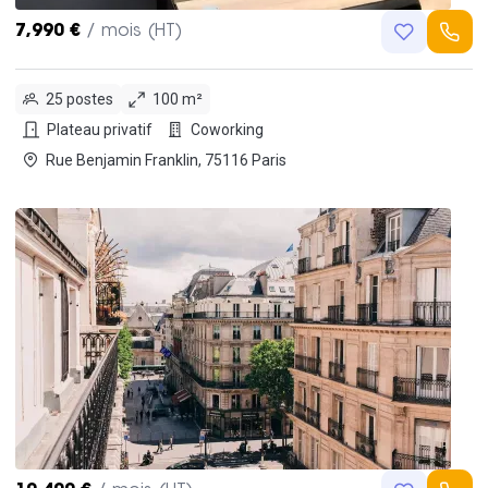
7,990 €
/ mois (HT)
25 postes
100 m²
Plateau privatif
Coworking
Rue Benjamin Franklin, 75116 Paris