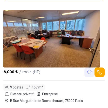
6,000 €
/ mois (HT)
9 postes
157 m²
Plateau privatif
Entreprise
B Rue Marguerite de Rochechouart, 75009 Paris