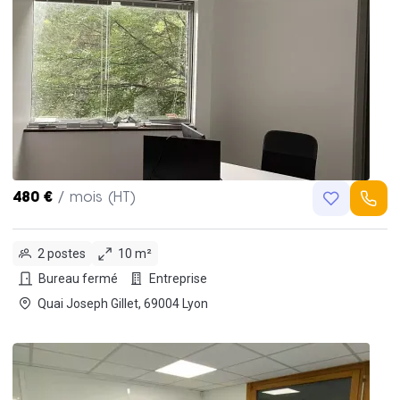
480 €
/ mois (HT)
2 postes
10 m²
Bureau fermé
Entreprise
Quai Joseph Gillet, 69004 Lyon