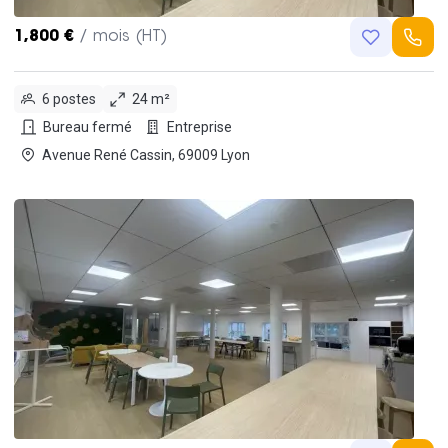
1,800 €
/ mois (HT)
6 postes
24 m²
Bureau fermé
Entreprise
Avenue René Cassin, 69009 Lyon