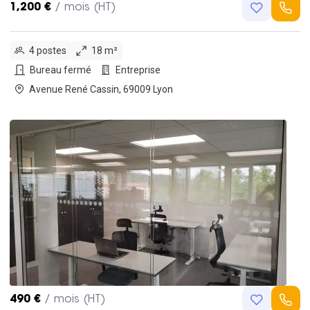
1,200 €
/ mois (HT)
4 postes
18 m²
Bureau fermé
Entreprise
Avenue René Cassin, 69009 Lyon
490 €
/ mois (HT)