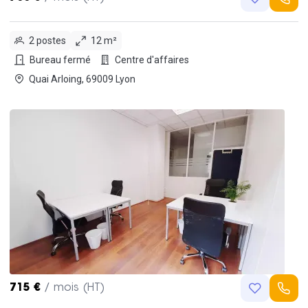
2 postes
12 m²
Bureau fermé
Centre d'affaires
Quai Arloing, 69009 Lyon
715 €
/ mois (HT)