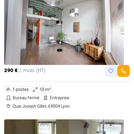
290 €
/ mois (HT)
1 postes
10 m²
Bureau fermé
Entreprise
Quai Joseph Gillet, 69004 Lyon