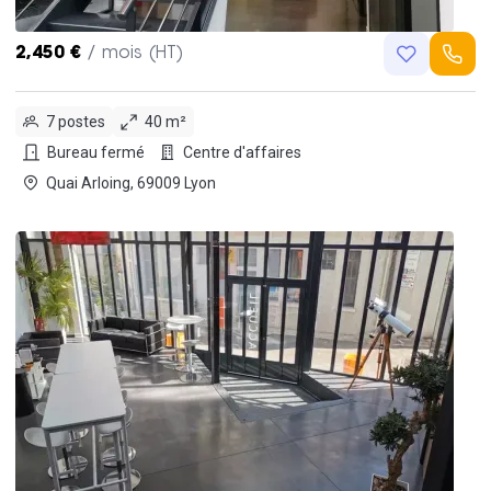
2,450 €
/ mois (HT)
7 postes
40 m²
Bureau fermé
Centre d'affaires
Quai Arloing, 69009 Lyon