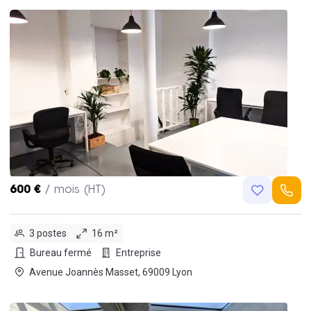
600 €
/ mois (HT)
3 postes
16 m²
Bureau fermé
Entreprise
Avenue Joannès Masset, 69009 Lyon