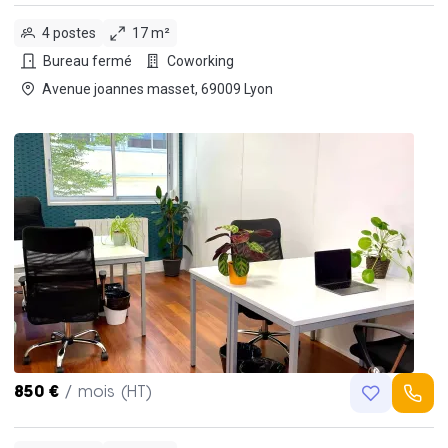
4 postes
17 m²
Bureau fermé
Coworking
Avenue joannes masset, 69009 Lyon
850 €
/ mois (HT)