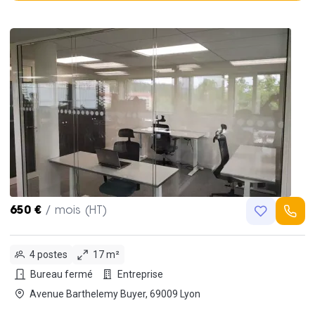
650 €
/ mois (HT)
4 postes
17 m²
Bureau fermé
Entreprise
Avenue Barthelemy Buyer, 69009 Lyon