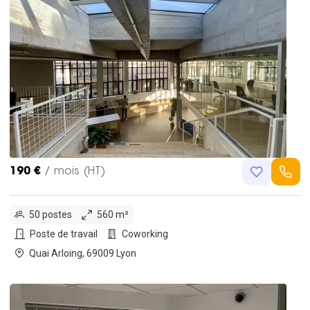
190 €
/ mois (HT)
50 postes
560 m²
Poste de travail
Coworking
Quai Arloing, 69009 Lyon