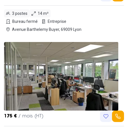
3 postes
14 m²
Bureau fermé
Entreprise
Avenue Barthelemy Buyer, 69009 Lyon
175 €
/ mois (HT)