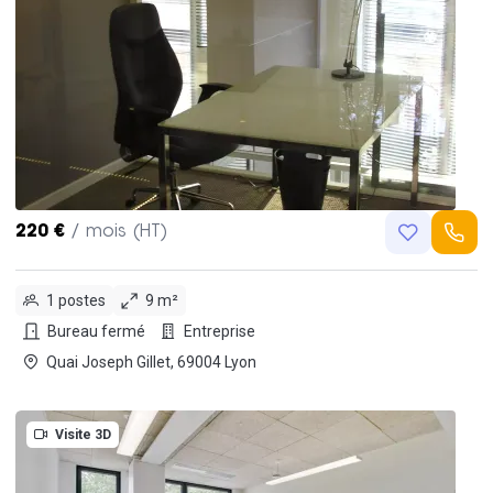
220 €
/ mois (HT)
1 postes
9 m²
Bureau fermé
Entreprise
Quai Joseph Gillet, 69004 Lyon
Visite 3D