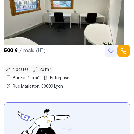
500 €
/ mois (HT)
4 postes
20 m²
Bureau fermé
Entreprise
Rue Marietton, 69009 Lyon