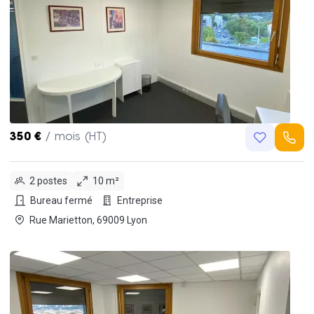
350 €
/ mois (HT)
2 postes
10 m²
Bureau fermé
Entreprise
Rue Marietton, 69009 Lyon