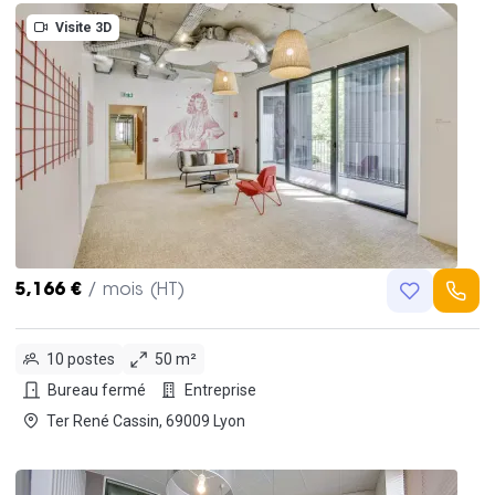
Visite 3D
5,166 €
/ mois (HT)
10 postes
50 m²
Bureau fermé
Entreprise
Ter René Cassin, 69009 Lyon