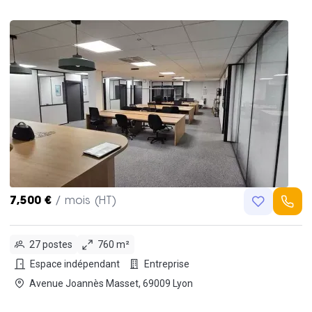
7,500 €
/ mois (HT)
27 postes
760 m²
Espace indépendant
Entreprise
Avenue Joannès Masset, 69009 Lyon