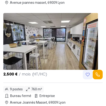
Avenue joannes masset, 69009 Lyon
2,500 €
/ mois (HT/HC)
9 postes
760 m²
Bureau fermé
Entreprise
Avenue Joannès Masset, 69009 Lyon