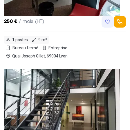
250 €
/ mois (HT)
1 postes
9 m²
Bureau fermé
Entreprise
Quai Joseph Gillet, 69004 Lyon