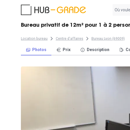
Aucun
résultat
trouvé
Bureau privatif de 12m² pour 1 à 2 perso
Location bureau
Centre d'affaires
Bureau Lyon (69009)
Photos
Prix
Description
Co