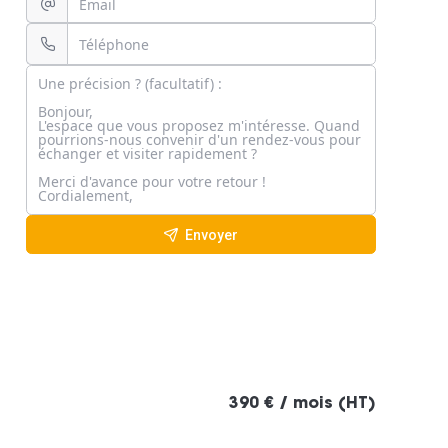
Envoyer
390 € / mois (HT)