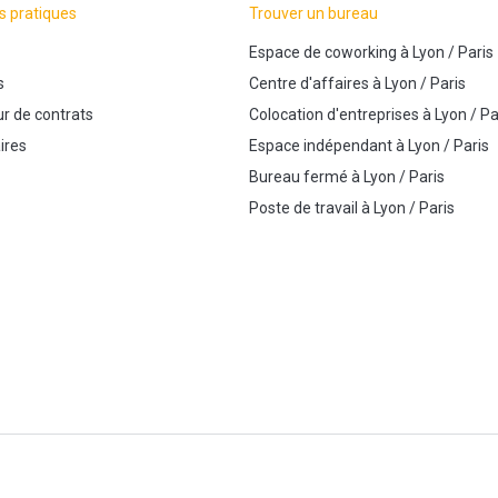
s pratiques
Trouver un bureau
Espace de coworking
à
Lyon
/
Paris
s
Centre d'affaires
à
Lyon
/
Paris
r de contrats
Colocation d'entreprises
à
Lyon
/
Pa
ires
Espace indépendant
à
Lyon
/
Paris
Bureau fermé
à
Lyon
/
Paris
Poste de travail
à
Lyon
/
Paris