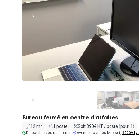
Bureau fermé en centre d'affaires
12 m²
1 poste
Soit 390€ HT / poste (pour 1)
Disponible dès maintenant
Avenue Joannès Masset,
69009 Ly