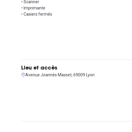
• Scanner
• Imprimante
• Casiers fermés
Lieu et accès
Avenue Joannès Masset, 69009 Lyon