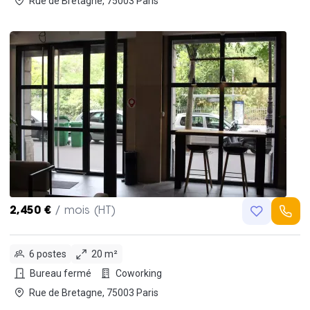
Rue de Bretagne, 75003 Paris
2,450 €
/ mois (HT)
6 postes
20 m²
Bureau fermé
Coworking
Rue de Bretagne, 75003 Paris