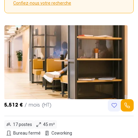
Confiez-nous votre recherche
5,512 €
/ mois (HT)
17 postes
45 m²
Bureau fermé
Coworking