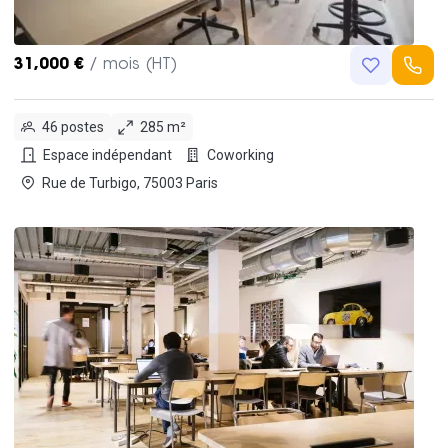
31,000 €
/ mois (HT)
46 postes
285 m²
Espace indépendant
Coworking
Rue de Turbigo, 75003 Paris