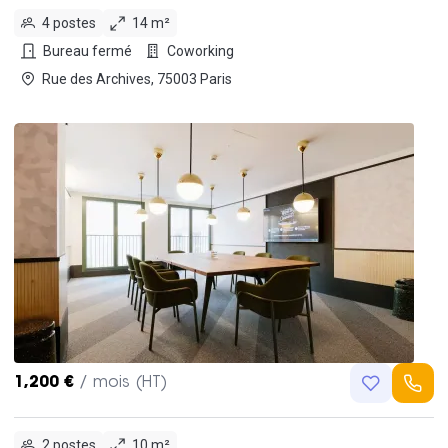
4 postes
14 m²
Bureau fermé
Coworking
Rue des Archives, 75003 Paris
1,200 €
/ mois (HT)
2 postes
10 m²