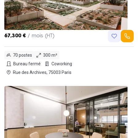
67,300 €
/ mois (HT)
70 postes
300 m²
Bureau fermé
Coworking
Rue des Archives, 75003 Paris