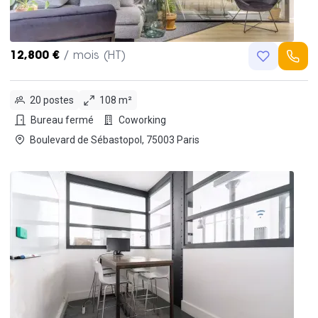
12,800 €
/ mois (HT)
20 postes
108 m²
Bureau fermé
Coworking
Boulevard de Sébastopol, 75003 Paris