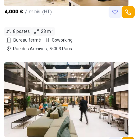
4,000 €
/ mois (HT)
8 postes
28 m²
Bureau fermé
Coworking
Rue des Archives, 75003 Paris