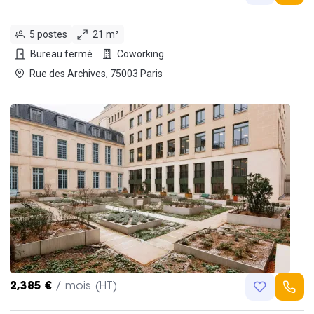
5 postes
21 m²
Bureau fermé
Coworking
Rue des Archives, 75003 Paris
2,385 €
/ mois (HT)