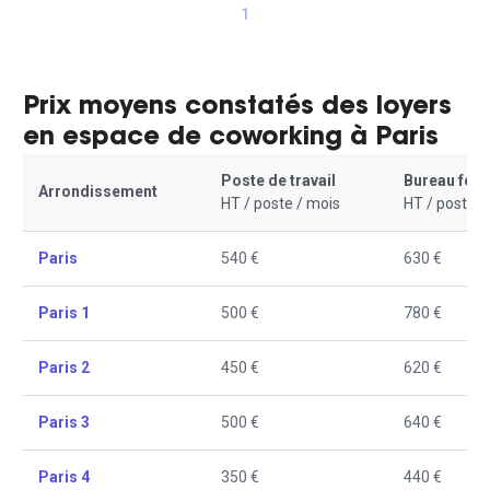
1
Prix moyens constatés des loyers
en espace de coworking à Paris
Poste de travail
Bureau fer
Arrondissement
HT / poste / mois
HT / poste /
Paris
540 €
630 €
Paris 1
500 €
780 €
Paris 2
450 €
620 €
Paris 3
500 €
640 €
Paris 4
350 €
440 €