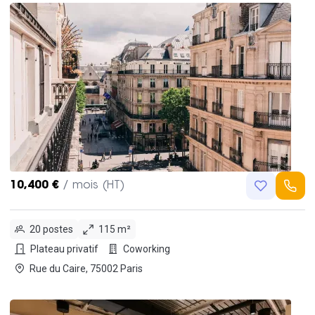
10,400 €
/ mois (HT)
20 postes
115 m²
Plateau privatif
Coworking
Rue du Caire, 75002 Paris