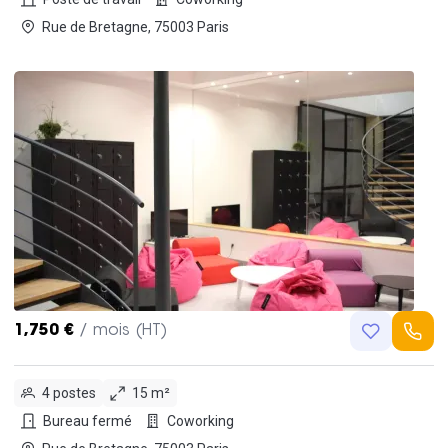
Rue de Bretagne, 75003 Paris
1,750 €
/ mois (HT)
4 postes
15 m²
Bureau fermé
Coworking