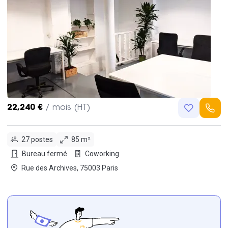
22,240 €
/ mois (HT)
27 postes
85 m²
Bureau fermé
Coworking
Rue des Archives, 75003 Paris