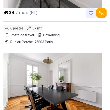
490 €
/ mois (HT)
6 postes
37 m²
Poste de travail
Coworking
Rue du Perche, 75003 Paris