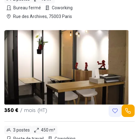
Bureau fermé
Coworking
Rue des Archives, 75003 Paris
350 €
/ mois (HT)
3 postes
450 m²
Poste de travail
Coworking