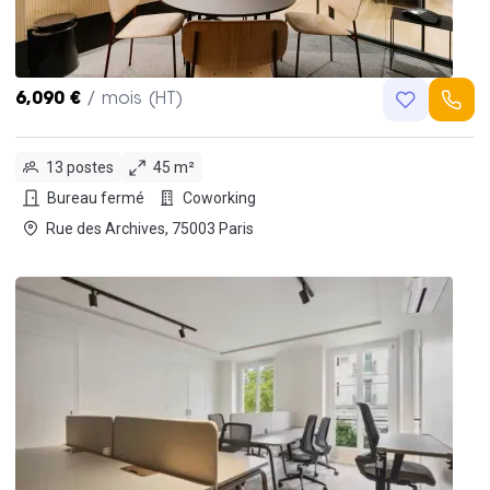
6,090 €
/ mois (HT)
13 postes
45 m²
Bureau fermé
Coworking
Rue des Archives, 75003 Paris