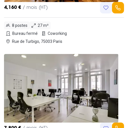
4,160 €
/ mois (HT)
8 postes
27 m²
Bureau fermé
Coworking
Rue de Turbigo, 75003 Paris