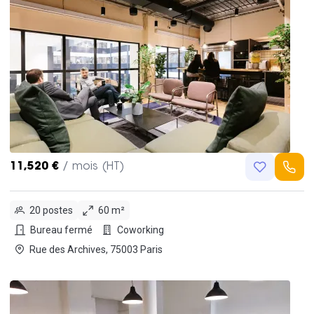
11,520 €
/ mois (HT)
20 postes
60 m²
Bureau fermé
Coworking
Rue des Archives, 75003 Paris