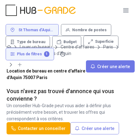
St Thomas d'Aquin
Nombre de postes
75007 Paris
Superficie
Type de bureau
Budget
Louer un bureau
Centre d'affaires
Paris
75007
Saint Thomas d'Aquin
Plus de filtres
1
Créer une alerte
Location de bureau en centre d'affaire - Saint Thomas
d'Aquin 75007 Paris
Vous n'avez pas trouvé d'annonce qui vous
convienne ?
Un conseiller Hub-Grade peut vous aider à définir plus
précisément votre besoin, et trouver les offres qui
correspondent à vos critères.
Contacter un conseiller
Créer une alerte