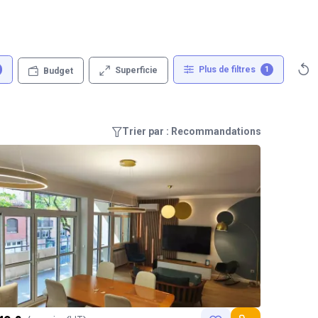
Plus de filtres
1
Superficie
Budget
Trier par : Recommandations