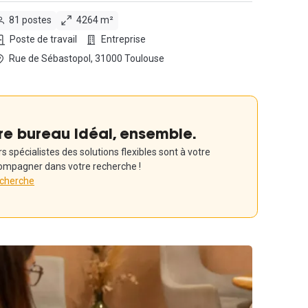
81 postes
4264 m²
Poste de travail
Entreprise
Rue de Sébastopol, 31000 Toulouse
re bureau idéal, ensemble.
 spécialistes des solutions flexibles sont à votre
ompagner dans votre recherche !
echerche