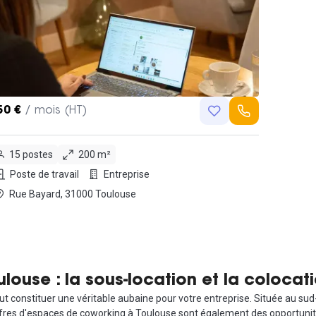
50 €
/ mois (HT)
15 postes
200 m²
Poste de travail
Entreprise
Rue Bayard, 31000 Toulouse
ouse : la sous-location et la colocati
 constituer une véritable aubaine pour votre entreprise. Située au sud-
fres d'espaces de coworking à Toulouse sont également des opportunités 