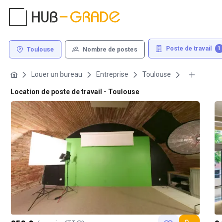
Poste de travail
1
Toulouse
Nombre de postes
Louer un bureau
Entreprise
Toulouse
Location de poste de travail - Toulouse