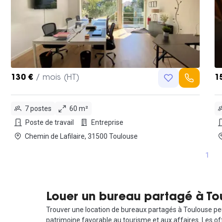
130 €
/ mois (HT)
1
7 postes
60 m²
Poste de travail
Entreprise
Chemin de Lafilaire, 31500 Toulouse
1
Louer un bureau partagé à Toul
Trouver une location de bureaux partagés à Toulouse peut
patrimoine favorable au tourisme et aux affaires. Les of