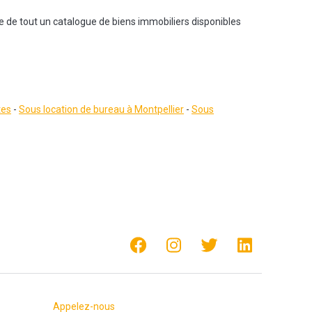
e de tout un catalogue de biens immobiliers disponibles
tes
-
Sous location de bureau à Montpellier
-
Sous
Appelez-nous