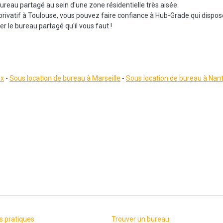
bureau partagé au sein d'une zone résidentielle très aisée.
privatif à Toulouse, vous pouvez faire confiance à Hub-Grade qui dispos
r le bureau partagé qu'il vous faut !
ux
-
Sous location de bureau à Marseille
-
Sous location de bureau à Nan
s pratiques
Trouver un bureau