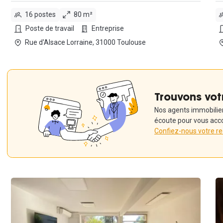
16 postes
80 m²
Poste de travail
Entreprise
Rue d'Alsace Lorraine, 31000 Toulouse
Trouvons vot
Nos agents immobiliers
écoute pour vous acc
Confiez-nous votre r