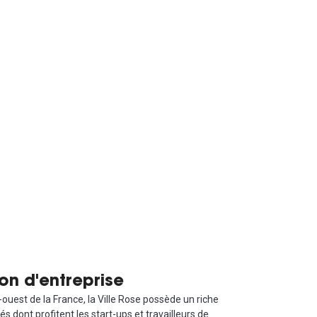
on d'entreprise
ouest de la France, la Ville Rose possède un riche
dont profitent les start-ups et travailleurs de