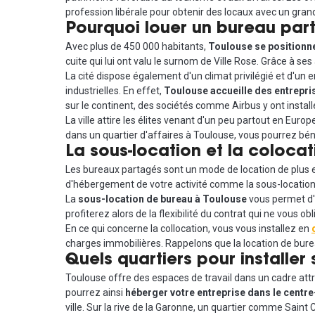
profession libérale pour obtenir des locaux avec un gra
Pourquoi louer un bureau par
Avec plus de 450 000 habitants,
Toulouse se positionne
cuite qui lui ont valu le surnom de Ville Rose. Grâce à ses
La cité dispose également d'un climat privilégié et d'un
industrielles. En effet,
Toulouse accueille des entrepris
sur le continent, des sociétés comme Airbus y ont instal
La ville attire les élites venant d'un peu partout en Euro
dans un quartier d'affaires à Toulouse, vous pourrez bén
La sous-location et la coloca
Les bureaux partagés sont un mode de location de plus en
d'hébergement de votre activité comme la sous-location 
La
sous-location de bureau à Toulouse
vous permet d'o
profiterez alors de la flexibilité du contrat qui ne vous o
En ce qui concerne la collocation, vous vous installez en
charges immobilières. Rappelons que la location de bure
Quels quartiers pour installer
Toulouse offre des espaces de travail dans un cadre att
pourrez ainsi
héberger votre entreprise dans le centre
ville. Sur la rive de la Garonne, un quartier comme Sain