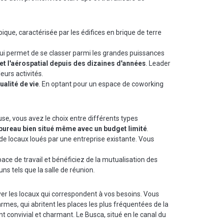
ypique, caractérisée par les édifices en brique de terre
lui permet de se classer parmi les grandes puissances
et l'aérospatial depuis des dizaines d'années
. Leader
eurs activités.
ualité de vie
. En optant pour un espace de coworking
se, vous avez le choix entre différents types
bureau bien situé même avec un budget limité
.
de locaux loués par une entreprise existante. Vous
ace de travail et bénéficiez de la mutualisation des
s tels que la salle de réunion.
uver les locaux qui correspondent à vos besoins. Vous
rmes, qui abritent les places les plus fréquentées de la
t convivial et charmant. Le Busca, situé en le canal du