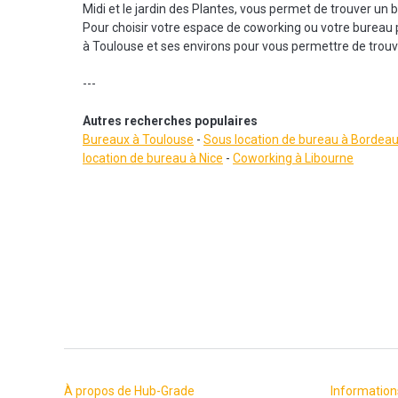
Midi et le jardin des Plantes, vous permet de trouver un 
Pour choisir votre espace de coworking ou votre bureau 
à Toulouse et ses environs pour vous permettre de trouve
---
Autres recherches populaires
Bureaux à Toulouse
-
Sous location de bureau à Bordea
location de bureau à N
ice
-
Coworking à Libourne
À propos de Hub-Grade
Information