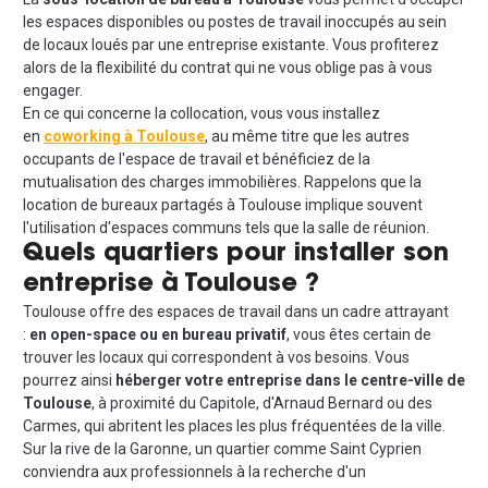
les espaces disponibles ou postes de travail inoccupés au sein
de locaux loués par une entreprise existante. Vous profiterez
alors de la flexibilité du contrat qui ne vous oblige pas à vous
engager.
En ce qui concerne la collocation, vous vous installez
en
coworking à Toulouse
, au même titre que les autres
occupants de l'espace de travail et bénéficiez de la
mutualisation des charges immobilières. Rappelons que la
location de bureaux partagés à Toulouse implique souvent
l'utilisation d'espaces communs tels que la salle de réunion.
Quels quartiers pour installer son
entreprise à Toulouse ?
Toulouse offre des espaces de travail dans un cadre attrayant
:
en open-space ou en bureau privatif
, vous êtes certain de
trouver les locaux qui correspondent à vos besoins. Vous
pourrez ainsi
héberger votre entreprise dans le centre-ville de
Toulouse
, à proximité du Capitole, d'Arnaud Bernard ou des
Carmes, qui abritent les places les plus fréquentées de la ville.
Sur la rive de la Garonne, un quartier comme Saint Cyprien
conviendra aux professionnels à la recherche d'un