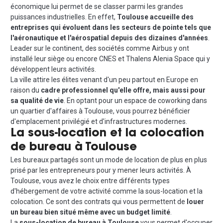
économique lui permet de se classer parmi les grandes
puissances industrielles. En effet,
Toulouse accueille des
entreprises qui évoluent dans les secteurs de pointe tels que
l'aéronautique et l'aérospatial depuis des dizaines d'années
.
Leader sur le continent, des sociétés comme Airbus y ont
installé leur siège ou encore CNES et Thalens Alenia Space qui y
développent leurs activités.
La ville attire les élites venant d'un peu partout en Europe en
raison du
cadre professionnel qu'elle offre, mais aussi pour
sa qualité de vie
. En optant pour un espace de coworking dans
un quartier d'affaires à Toulouse, vous pourrez bénéficier
d'emplacement privilégié et d'infrastructures modernes.
La sous-location et la colocation
de bureau à Toulouse
Les bureaux partagés sont un mode de location de plus en plus
prisé par les entrepreneurs pour y mener leurs activités. À
Toulouse, vous avez le choix entre différents types
d'hébergement de votre activité comme la sous-location et la
colocation. Ce sont des contrats qui vous permettent de
louer
un bureau bien situé même avec un budget limité
.
La
sous-location de bureau à Toulouse
vous permet d'occuper