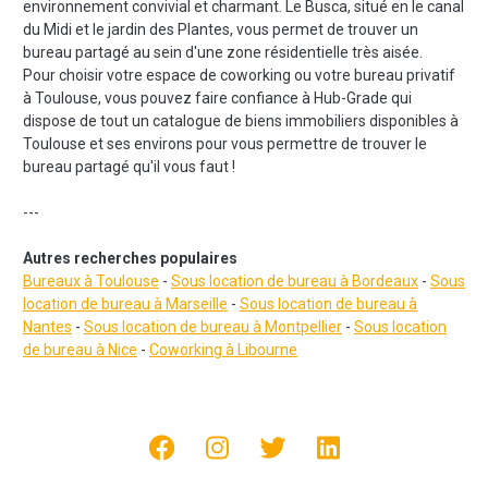
environnement convivial et charmant. Le Busca, situé en le canal
du Midi et le jardin des Plantes, vous permet de trouver un
bureau partagé au sein d'une zone résidentielle très aisée.
Pour choisir votre espace de coworking ou votre bureau privatif
à Toulouse, vous pouvez faire confiance à Hub-Grade qui
dispose de tout un catalogue de biens immobiliers disponibles à
Toulouse et ses environs pour vous permettre de trouver le
bureau partagé qu'il vous faut !
---
Autres recherches populaires
Bureaux à Toulouse
-
Sous location de bureau à Bordeaux
-
Sous
location de bureau à Marseille
-
Sous location de bureau à
Nantes
-
Sous location de bureau à Montpellier
-
Sous location
de bureau à N
ice
-
Coworking à Libourne