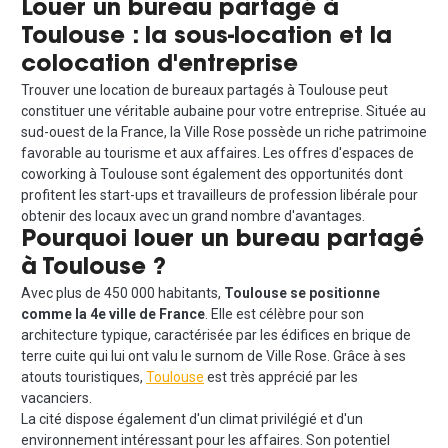
Louer un bureau partagé à
Toulouse : la sous-location et la
colocation d'entreprise
Trouver une location de bureaux partagés à Toulouse peut
constituer une véritable aubaine pour votre entreprise. Située au
sud-ouest de la France, la Ville Rose possède un riche patrimoine
favorable au tourisme et aux affaires. Les offres d'espaces de
coworking à Toulouse sont également des opportunités dont
profitent les start-ups et travailleurs de profession libérale pour
obtenir des locaux avec un grand nombre d'avantages.
Pourquoi louer un bureau partagé
à Toulouse ?
Avec plus de 450 000 habitants,
Toulouse se positionne
comme la 4e ville de France
. Elle est célèbre pour son
architecture typique, caractérisée par les édifices en brique de
terre cuite qui lui ont valu le surnom de Ville Rose. Grâce à ses
atouts touristiques,
Toulouse
est très apprécié par les
vacanciers.
La cité dispose également d'un climat privilégié et d'un
environnement intéressant pour les affaires. Son potentiel