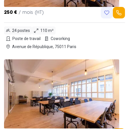
250 €
/ mois (HT)
24 postes
110 m²
Poste de travail
Coworking
Avenue de République, 75011 Paris