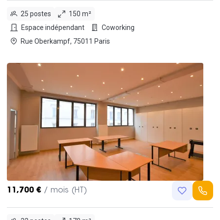
25 postes
150 m²
Espace indépendant
Coworking
Rue Oberkampf, 75011 Paris
11,700 €
/ mois (HT)