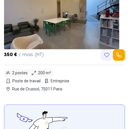
350 €
/ mois (HT)
2 postes
200 m²
Poste de travail
Entreprise
Rue de Crussol, 75011 Paris