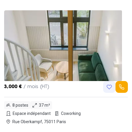
3,000 €
/ mois (HT)
8 postes
37 m²
Espace indépendant
Coworking
Rue Oberkampf, 75011 Paris