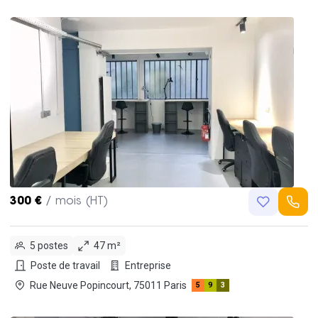
300 €
/ mois (HT)
5 postes
47 m²
Poste de travail
Entreprise
Rue Neuve Popincourt, 75011 Paris
5
9
3