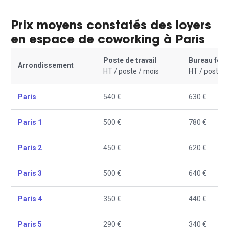
Prix moyens constatés des loyers
en espace de coworking à Paris
Poste de travail
Bureau fer
Arrondissement
HT / poste / mois
HT / poste /
Paris
540 €
630 €
Paris 1
500 €
780 €
Paris 2
450 €
620 €
Paris 3
500 €
640 €
Paris 4
350 €
440 €
Paris 5
290 €
340 €