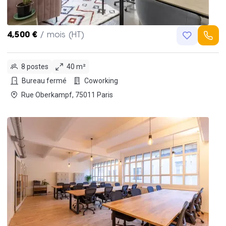
4,500 €
/ mois (HT)
8 postes
40 m²
Bureau fermé
Coworking
Rue Oberkampf, 75011 Paris