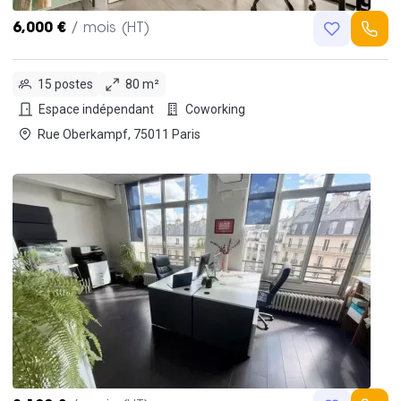
6,000 €
/ mois (HT)
15 postes
80 m²
Espace indépendant
Coworking
Rue Oberkampf, 75011 Paris