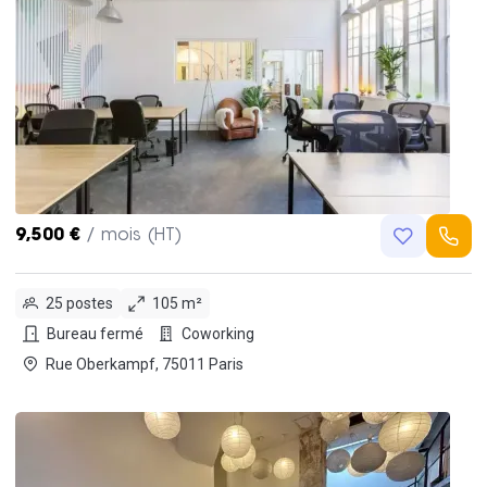
9,500 €
/ mois (HT)
25 postes
105 m²
Bureau fermé
Coworking
Rue Oberkampf, 75011 Paris