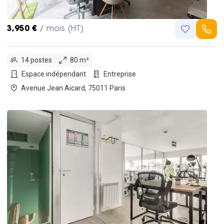
3,950 €
/ mois (HT)
14 postes
80 m²
Espace indépendant
Entreprise
Avenue Jean Aicard, 75011 Paris