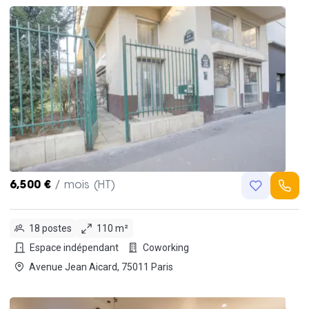
6,500 €
/ mois (HT)
18 postes
110 m²
Espace indépendant
Coworking
Avenue Jean Aicard, 75011 Paris