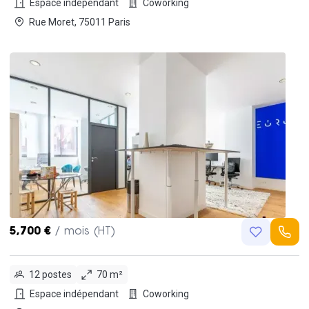
Espace indépendant
Coworking
Rue Moret, 75011 Paris
5,700 €
/ mois (HT)
12 postes
70 m²
Espace indépendant
Coworking