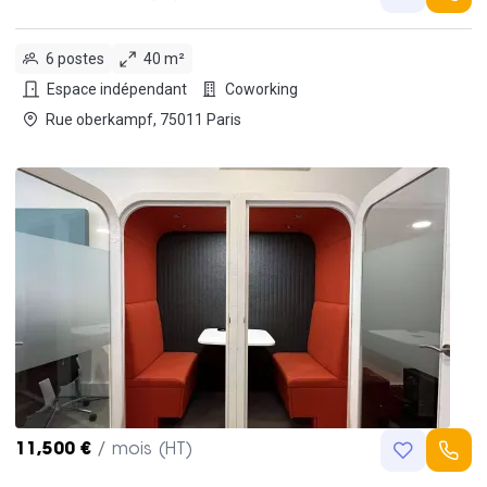
6 postes
40 m²
Espace indépendant
Coworking
Rue oberkampf, 75011 Paris
11,500 €
/ mois (HT)