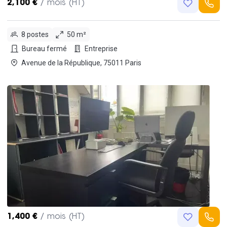
2,100 €
/ mois (HT)
8 postes
50 m²
Bureau fermé
Entreprise
Avenue de la République, 75011 Paris
1,400 €
/ mois (HT)