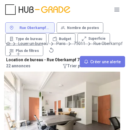
Rue Oberkampf
Nombre de postes
75011 Paris
Superficie
Type de bureau
Budget
Louer un bureau
Paris
75011
Rue Oberkampf
Plus de filtres
Location de bureau - Rue Oberkampf 75011 Paris
Créer une alerte
22 annonces
Trier par : Recommandations