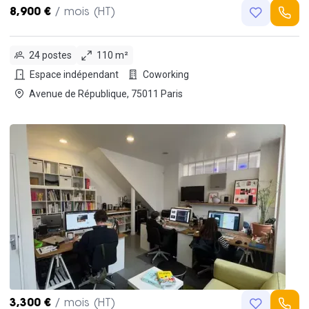
8,900 €
/ mois (HT)
24 postes
110 m²
Espace indépendant
Coworking
Avenue de République, 75011 Paris
3,300 €
/ mois (HT)