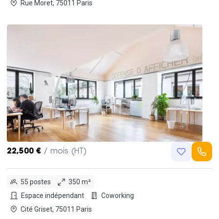
Rue Moret, 75011 Paris
22,500 €
/ mois (HT)
55 postes
350 m²
Espace indépendant
Coworking
Cité Griset, 75011 Paris