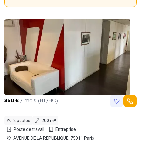
350 €
/ mois (HT/HC)
2 postes
200 m²
Poste de travail
Entreprise
AVENUE DE LA REPUBLIQUE, 75011 Paris