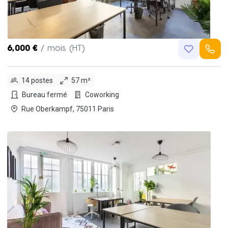
6,000 €
/ mois (HT)
14 postes
57 m²
Bureau fermé
Coworking
Rue Oberkampf, 75011 Paris