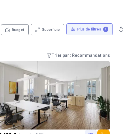
Plus de filtres
1
Superficie
Budget
Trier par : Recommandations