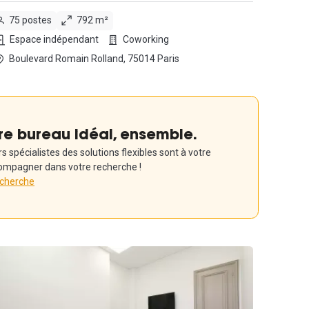
75 postes
792 m²
Espace indépendant
Coworking
Boulevard Romain Rolland, 75014 Paris
re bureau idéal, ensemble.
 spécialistes des solutions flexibles sont à votre
ompagner dans votre recherche !
echerche