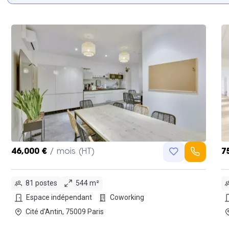
46,000 €
/ mois (HT)
7
81 postes
544 m²
Espace indépendant
Coworking
Cité d'Antin, 75009 Paris