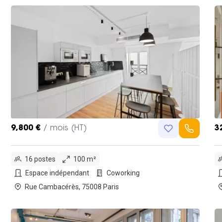
9,800 €
/ mois (HT)
3
16 postes
100 m²
Espace indépendant
Coworking
Rue Cambacérès, 75008 Paris