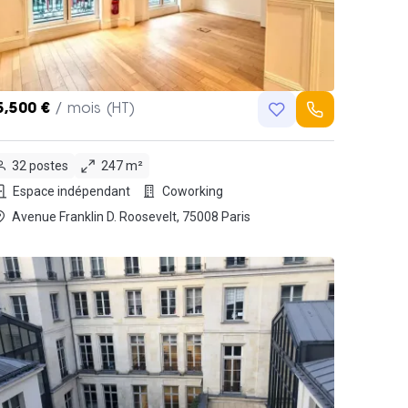
5,500 €
/ mois (HT)
32 postes
247 m²
Espace indépendant
Coworking
Avenue Franklin D. Roosevelt, 75008 Paris