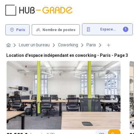
Espace
1
Paris
Nombre de postes
indépendant
Louer un bureau
Coworking
Paris
Location d'espace indépendant en coworking - Paris - Page 3