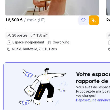
12,500 €
/ mois (HT)
2
20 postes
150 m²
Espace indépendant
Coworking
Rue d'Hauteville, 75010 Paris
Votre espace
rapporte de 
Vous avez de l'espace 
Proposez-le à la locat
vos charges !
Déposez une annonc