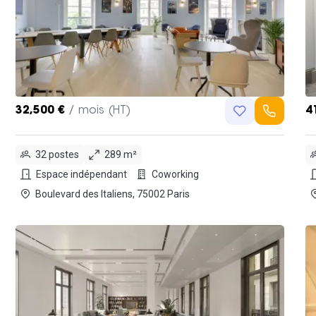
32,500 €
/ mois (HT)
4
32 postes
289 m²
Espace indépendant
Coworking
Boulevard des Italiens, 75002 Paris