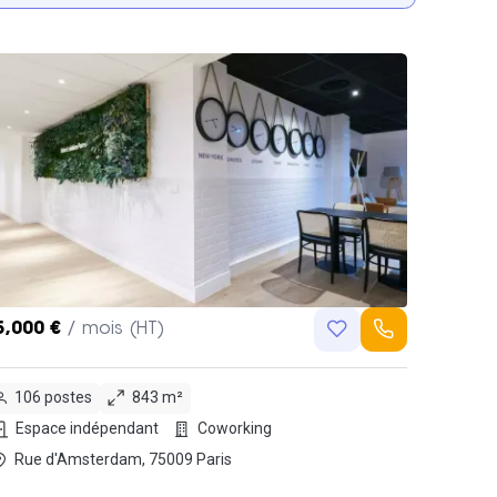
5,000 €
/ mois (HT)
106 postes
843 m²
Espace indépendant
Coworking
Rue d'Amsterdam, 75009 Paris