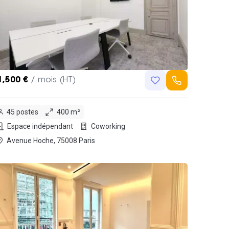
1,500 €
/ mois (HT)
45 postes
400 m²
Espace indépendant
Coworking
Avenue Hoche, 75008 Paris