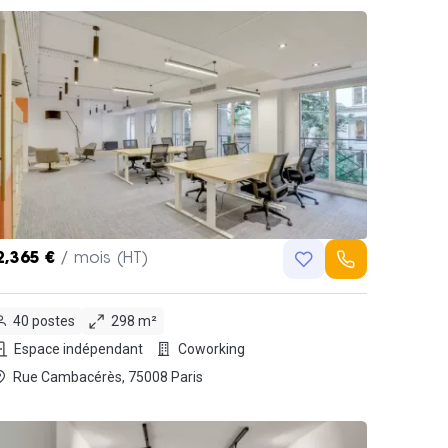
2,365 €
/ mois (HT)
40 postes
298 m²
Espace indépendant
Coworking
Rue Cambacérès, 75008 Paris