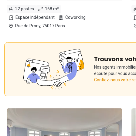
22 postes
168 m²
Espace indépendant
Coworking
Rue de Prony, 75017 Paris
Trouvons vot
Nos agents immobiliers
écoute pour vous acc
Confiez-nous votre r