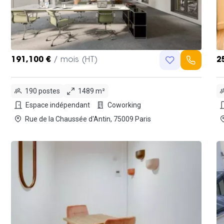
191,100 €
/ mois (HT)
2
190 postes
1489 m²
Espace indépendant
Coworking
Rue de la Chaussée d'Antin, 75009 Paris