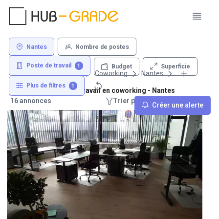
Nantes
Nombre de postes
Poste de travail
1
Superficie
Budget
Louer un bureau
Coworking
Nantes
Plus de filtres
1
Location de poste de travail en coworking - Nantes
16 annonces
Trier par : Recommandations
Créer une alerte