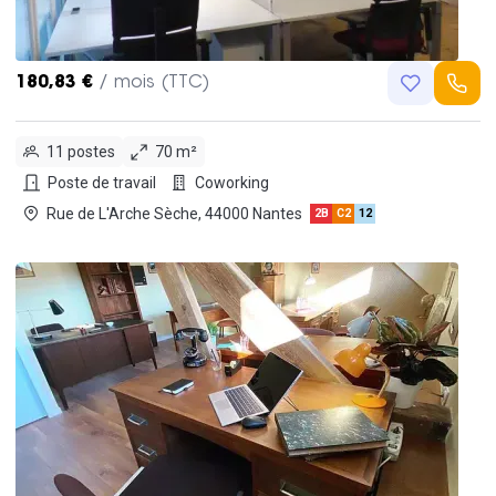
180,83 €
/ mois (TTC)
11 postes
70 m²
Poste de travail
Coworking
Rue de L'Arche Sèche, 44000 Nantes
2B
C2
12