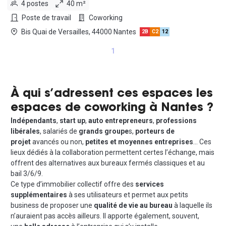
4 postes
40 m²
Poste de travail
Coworking
Bis Quai de Versailles, 44000 Nantes
2B
C2
12
1
À qui s’adressent ces espaces les
espaces de coworking à Nantes ?
Indépendants
,
start up
,
auto entrepreneurs
,
professions
libérales
, salariés de
grands groupe
s,
porteurs de
projet
avancés ou non,
petites et moyennes entreprises
… Ces
lieux dédiés à la collaboration permettent certes l’échange, mais
offrent des alternatives aux bureaux fermés classiques et au
bail 3/6/9.
Ce type d’immobilier collectif offre des
services
supplémentaires
à ses utilisateurs et permet aux petits
business de proposer une
qualité de vie au bureau
à laquelle ils
n’auraient pas accès ailleurs. Il apporte également, souvent,