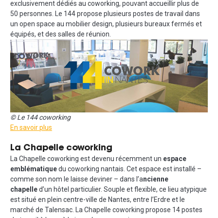
exclusivement dédiés au coworking, pouvant accueillir plus de
50 personnes. Le 144 propose plusieurs postes de travail dans
un open space au mobilier design, plusieurs bureaux fermés et
équipés, et des salles de réunion.
© Le 144 coworking
En savoir plus
La Chapelle coworking
La Chapelle coworking est devenu récemment un
espace
emblématique
du coworking nantais. Cet espace est installé –
comme son nom le laisse deviner – dans l’a
ncienne
chapelle
d’un hôtel particulier. Souple et flexible, ce lieu atypique
est situé en plein centre-ville de Nantes, entre l’Erdre et le
marché de Talensac. La Chapelle coworking propose 14 postes