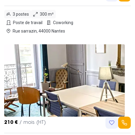
3 postes
300 m²
Poste de travail
Coworking
Rue sarrazin, 44000 Nantes
210 €
/ mois (HT)