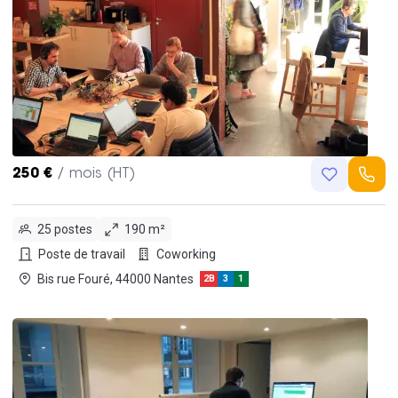
250 €
/ mois (HT)
25 postes
190 m²
Poste de travail
Coworking
Bis rue Fouré, 44000 Nantes
2B
3
1