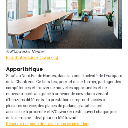
© B’Coworker Nantes
Plus d’infos sur ce coworking
Appartistique
Situé au Nord Est de Nantes, dans la zone d’activité de l’Europarc
de la Chantrerie. Ce tiers lieu, permet de se former, partager des
compétences et trouver de nouvelles opportunités et de
nouveaux contrats grâce à un vivier de coworkers venant
d’horizons différents. La prestation comprend l’accès à
plusieurs service, des places de parking gratuites sont
accessible à proximité et B’Coworker reste ouvert chaque jour
de la semaine : idéal pour du télétravail.
Réserver un poste de travail dans ce coworking