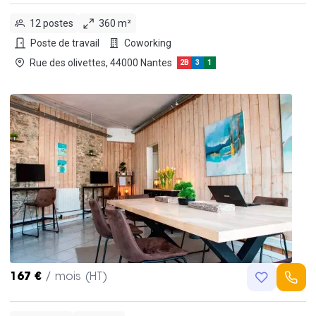
12 postes
360 m²
Poste de travail
Coworking
Rue des olivettes, 44000 Nantes
2B
3
1
167 €
/ mois (HT)