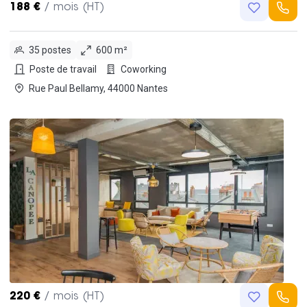
188 €
/ mois (HT)
35 postes
600 m²
Poste de travail
Coworking
Rue Paul Bellamy, 44000 Nantes
220 €
/ mois (HT)