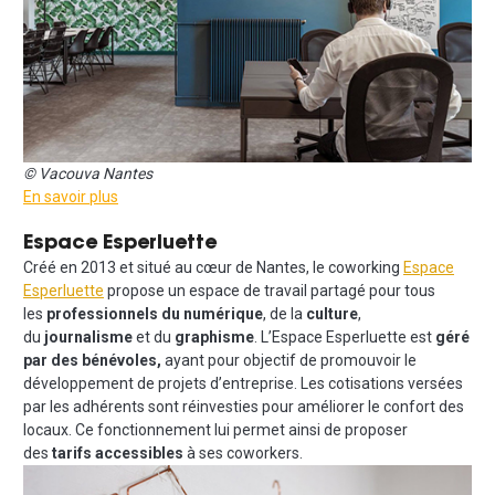
© Vacouva Nantes
En savoir plus
Espace Esperluette
Créé en 2013 et situé au cœur de Nantes, le coworking
Espace
Esperluette
propose un espace de travail partagé pour tous
les
professionnels du numérique
, de la
culture
,
du
journalisme
et du
graphisme
. L’Espace Esperluette est
géré
par des bénévoles,
ayant pour objectif de promouvoir le
développement de projets d’entreprise. Les cotisations versées
par les adhérents sont réinvesties pour améliorer le confort des
locaux. Ce fonctionnement lui permet ainsi de proposer
des
tarifs accessibles
à ses coworkers.