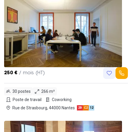
250 €
/ mois (HT)
30 postes
266 m²
Poste de travail
Coworking
Rue de Strasbourg, 44000 Nantes
2B
C2
12