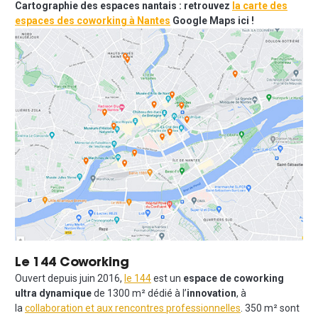
Cartographie des espaces nantais : retrouvez
la carte des
espaces des coworking à Nantes
Google Maps ici !
Le 144 Coworking
Ouvert depuis juin 2016,
le 144
est un
espace de coworking
ultra dynamique
de 1300 m² dédié à l’
innovation
, à
la
collaboration et aux rencontres professionnelles
. 350 m² sont