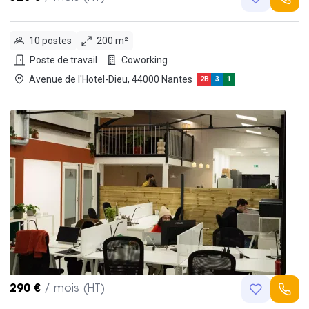
10 postes
200 m²
Poste de travail
Coworking
Avenue de l'Hotel-Dieu, 44000 Nantes
2B
3
1
290 €
/ mois (HT)