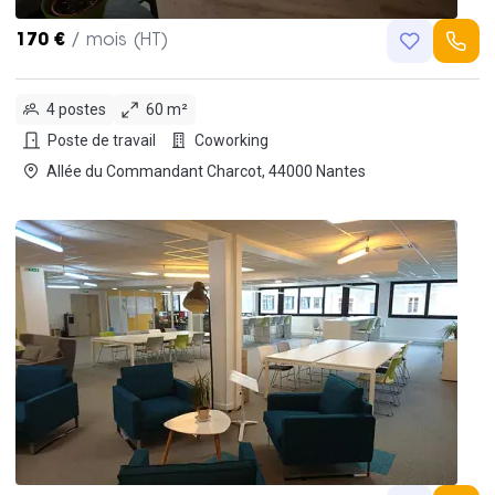
170 €
/ mois (HT)
4 postes
60 m²
Poste de travail
Coworking
Allée du Commandant Charcot, 44000 Nantes