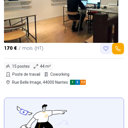
170 €
/ mois (HT)
15 postes
44 m²
Poste de travail
Coworking
Rue Belle Image, 44000 Nantes
1
3
C2