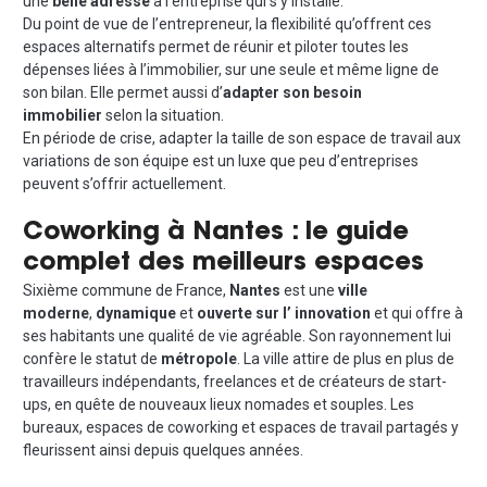
une
belle adresse
à l’entreprise qui s’y installe.
Du point de vue de l’entrepreneur, la flexibilité qu’offrent ces
espaces alternatifs permet de réunir et piloter toutes les
dépenses liées à l’immobilier, sur une seule et même ligne de
son bilan. Elle permet aussi d’
adapter son besoin
immobilier
selon la situation.
En période de crise, adapter la taille de son espace de travail aux
variations de son équipe est un luxe que peu d’entreprises
peuvent s’offrir actuellement.
Coworking à Nantes : le guide
complet des meilleurs espaces
Sixième commune de France,
Nantes
est une
ville
moderne
,
dynamique
et
ouverte sur l’ innovation
et qui offre à
ses habitants une qualité de vie agréable. Son rayonnement lui
confère le statut de
métropole
. La ville attire de plus en plus de
travailleurs indépendants, freelances et de créateurs de start-
ups, en quête de nouveaux lieux nomades et souples. Les
bureaux, espaces de coworking et espaces de travail partagés y
fleurissent ainsi depuis quelques années.