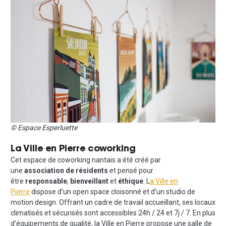
© Espace Esperluette
La Ville en Pierre coworking
Cet espace de coworking nantais a été créé par
une
association de résidents
et pensé pour
être
responsable
,
bienveillant
et
éthique
. L
a Ville en
Pierre
dispose d’un open space cloisonné et d’un studio de
motion design. Offrant un cadre de travail accueillant, ses locaux
climatisés et sécurisés sont accessibles 24h / 24 et 7j / 7. En plus
d’équipements de qualité, la Ville en Pierre propose une salle de