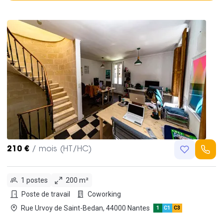
210 €
/ mois (HT/HC)
1 postes
200 m²
Poste de travail
Coworking
Rue Urvoy de Saint-Bedan, 44000 Nantes
1
C1
C3