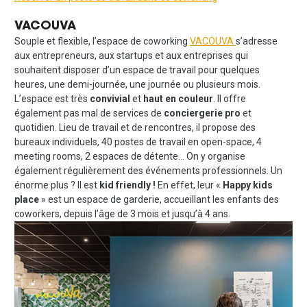
VACOUVA
Souple et flexible, l’espace de coworking
VACOUVA
s’adresse
aux entrepreneurs, aux startups et aux entreprises qui
souhaitent disposer d’un espace de travail pour quelques
heures, une demi-journée, une journée ou plusieurs mois.
L’espace est très
convivial
et
haut en couleur
. Il offre
également pas mal de services de
conciergerie pro
et
quotidien. Lieu de travail et de rencontres, il propose des
bureaux individuels, 40 postes de travail en open-space, 4
meeting rooms, 2 espaces de détente… On y organise
également régulièrement des événements professionnels. Un
énorme plus ? Il est
kid friendly !
En effet, leur «
Happy kids
place
» est un espace de garderie, accueillant les enfants des
coworkers, depuis l’âge de 3 mois et jusqu’à 4 ans.