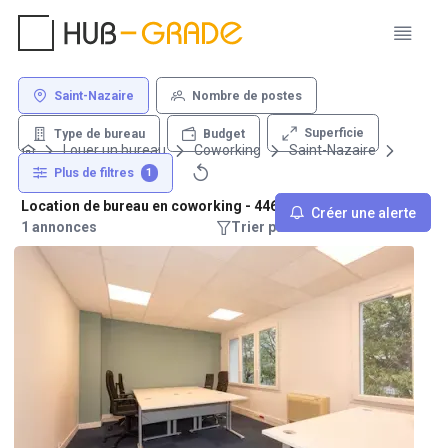
Saint-Nazaire
Nombre de postes
Superficie
Type de bureau
Budget
Louer un bureau
Coworking
Saint-Nazaire
Plus de filtres
1
Location de bureau en coworking - 44600 Saint-Nazaire
Créer une alerte
1 annonces
Trier par : Recommandations