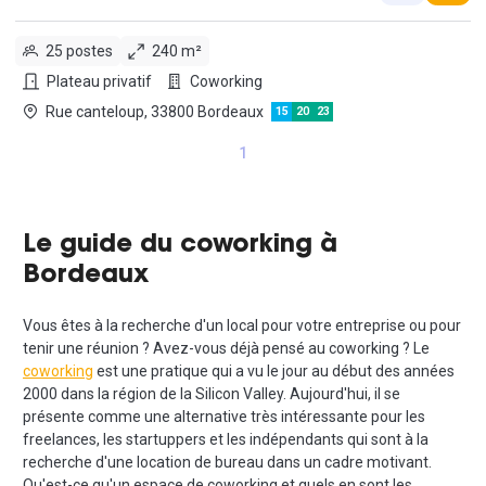
25 postes
240 m²
Plateau privatif
Coworking
Rue canteloup, 33800 Bordeaux
15
20
23
1
Le guide du coworking à
Bordeaux
Vous êtes à la recherche d'un local pour votre entreprise ou pour
tenir une réunion ? Avez-vous déjà pensé au coworking ? Le
coworking
est une pratique qui a vu le jour au début des années
2000 dans la région de la Silicon Valley. Aujourd'hui, il se
présente comme une alternative très intéressante pour les
freelances, les startuppers et les indépendants qui sont à la
recherche d'une location de bureau dans un cadre motivant.
Qu'est-ce qu'un espace de coworking et quels en sont les