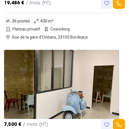
19,486 €
/ mois (HT)
36 postes
430 m²
Plateau privatif
Coworking
Rue de la gare d’Orléans, 33100 Bordeaux
7,500 €
/ mois (HT)