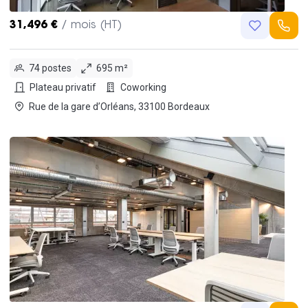
31,496 €
/ mois (HT)
74 postes
695 m²
Plateau privatif
Coworking
Rue de la gare d’Orléans, 33100 Bordeaux