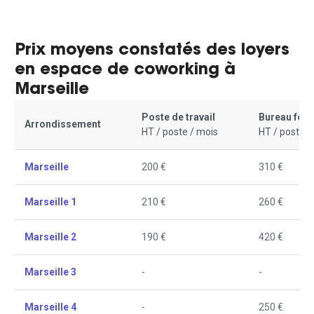
Prix moyens constatés des loyers
en espace de coworking à
Marseille
Poste de travail
Bureau fer
Arrondissement
HT / poste / mois
HT / poste /
Marseille
200 €
310 €
Marseille 1
210 €
260 €
Marseille 2
190 €
420 €
Marseille 3
-
-
Marseille 4
-
250 €