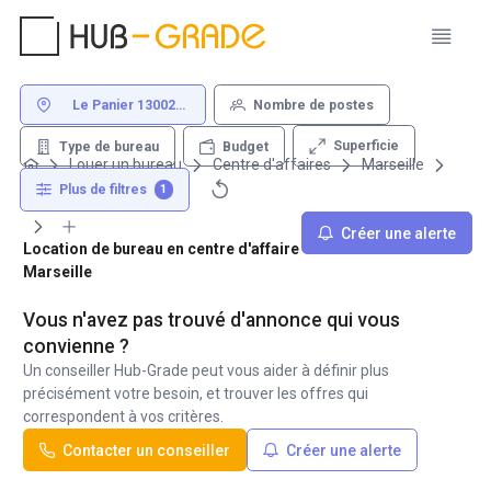
Le Panier 13002
Nombre de postes
Marseille
Superficie
Type de bureau
Budget
Louer un bureau
Centre d'affaires
Marseille
13002
Le Panier
Plus de filtres
1
Créer une alerte
Location de bureau en centre d'affaire - Le Panier 13002
Marseille
Vous n'avez pas trouvé d'annonce qui vous
convienne ?
Un conseiller Hub-Grade peut vous aider à définir plus
précisément votre besoin, et trouver les offres qui
correspondent à vos critères.
Contacter un conseiller
Créer une alerte