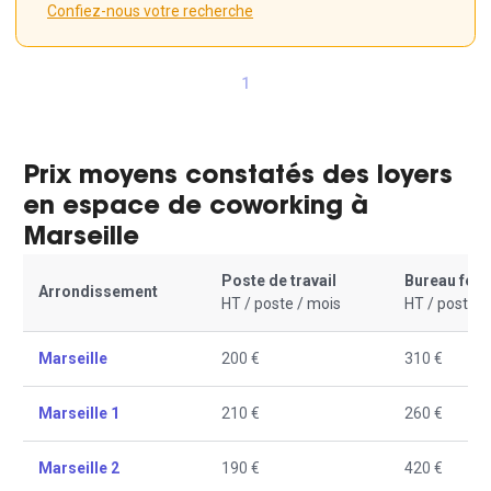
Confiez-nous votre recherche
1
Prix moyens constatés des loyers
en espace de coworking à
Marseille
Poste de travail
Bureau fer
Arrondissement
HT / poste / mois
HT / poste /
Marseille
200 €
310 €
Marseille 1
210 €
260 €
Marseille 2
190 €
420 €