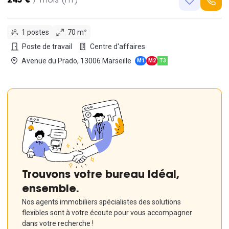
245 €
/ mois (HT)
1 postes
70 m²
Poste de travail
Centre d'affaires
Avenue du Prado, 13006 Marseille
M1
M2
T3
Trouvons votre bureau idéal,
ensemble.
Nos agents immobiliers spécialistes des solutions
flexibles sont à votre écoute pour vous accompagner
dans votre recherche !