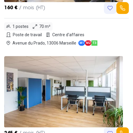
160 €
/ mois (HT)
1 postes
70 m²
Poste de travail
Centre d'affaires
Avenue du Prado, 13006 Marseille
M1
M2
T3