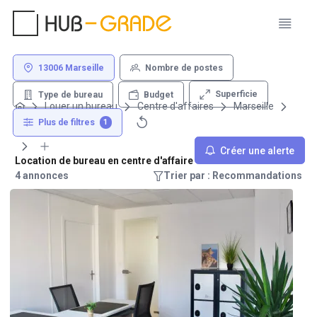
13006 Marseille
Nombre de postes
Superficie
Type de bureau
Budget
Louer un bureau
Centre d'affaires
Marseille
13006
Plus de filtres
1
Créer une alerte
Location de bureau en centre d'affaire - 13006 Marseille
4 annonces
Trier par : Recommandations