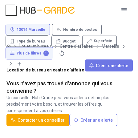
13014 Marseille
Nombre de postes
Superficie
Type de bureau
Budget
Louer un bureau
Centre d'affaires
Marseille
13014
Plus de filtres
1
Créer une alerte
Location de bureau en centre d'affaire - 13014 Marseille
Vous n'avez pas trouvé d'annonce qui vous
convienne ?
Un conseiller Hub-Grade peut vous aider à définir plus
précisément votre besoin, et trouver les offres qui
correspondent à vos critères.
Contacter un conseiller
Créer une alerte