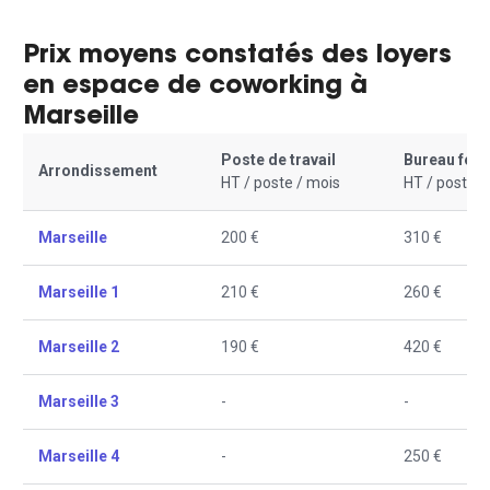
Prix moyens constatés des loyers
en espace de coworking à
Marseille
Poste de travail
Bureau fer
Arrondissement
HT / poste / mois
HT / poste /
Marseille
200 €
310 €
Marseille 1
210 €
260 €
Marseille 2
190 €
420 €
Marseille 3
-
-
Marseille 4
-
250 €