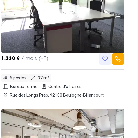
1,330 €
/ mois (HT)
6 postes
37 m²
Bureau fermé
Centre d'affaires
Rue des Longs Prés, 92100 Boulogne-Billancourt