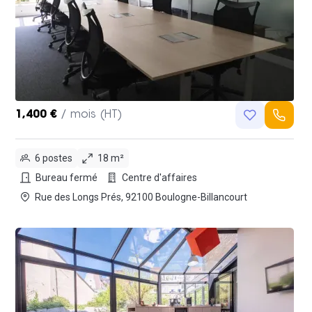
1,400 €
/ mois (HT)
6 postes
18 m²
Bureau fermé
Centre d'affaires
Rue des Longs Prés, 92100 Boulogne-Billancourt