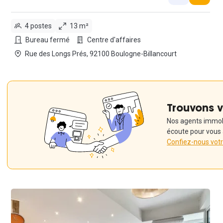
4 postes
13 m²
Bureau fermé
Centre d'affaires
Rue des Longs Prés, 92100 Boulogne-Billancourt
Trouvons v
Nos agents immobil
écoute pour vous
Confiez-nous vot