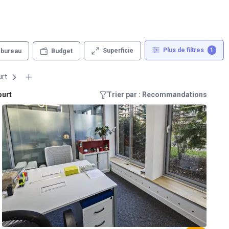
Plus de filtres
1
Superficie
 bureau
Budget
urt
ourt
Trier par : Recommandations