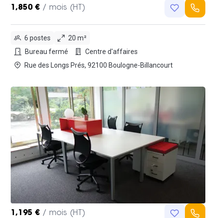
1,850 €
/ mois (HT)
6 postes
20 m²
Bureau fermé
Centre d'affaires
Rue des Longs Prés, 92100 Boulogne-Billancourt
1,195 €
/ mois (HT)