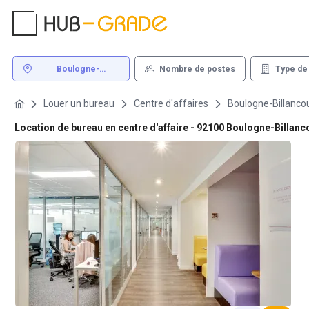
Boulogne-
Nombre de postes
Type de
Billancourt
Louer un bureau
Centre d'affaires
Boulogne-Billanco
Location de bureau en centre d'affaire - 92100 Boulogne-Billanc