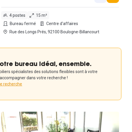
4 postes
15 m²
Bureau fermé
Centre d'affaires
Rue des Longs Prés, 92100 Boulogne-Billancourt
otre bureau idéal, ensemble.
iers spécialistes des solutions flexibles sont à votre
 accompagner dans votre recherche !
re recherche