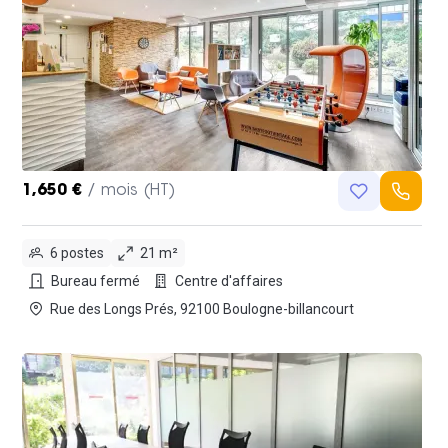
1,650 €
/ mois (HT)
6 postes
21 m²
Bureau fermé
Centre d'affaires
Rue des Longs Prés, 92100 Boulogne-billancourt