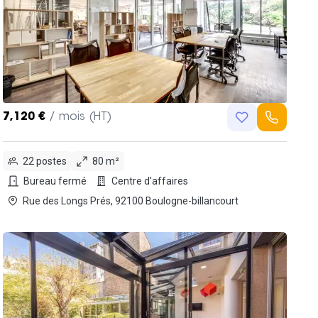
7,120 €
/ mois (HT)
22 postes
80 m²
Bureau fermé
Centre d'affaires
Rue des Longs Prés, 92100 Boulogne-billancourt