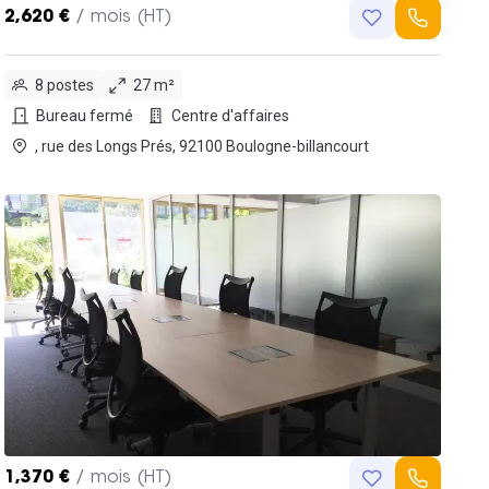
2,620 €
/ mois (HT)
8 postes
27 m²
Bureau fermé
Centre d'affaires
, rue des Longs Prés, 92100 Boulogne-billancourt
1,370 €
/ mois (HT)