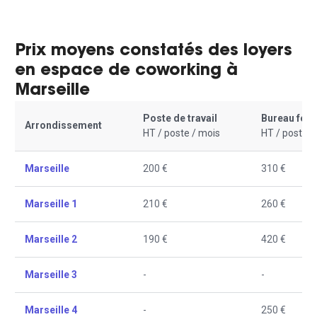
Prix moyens constatés des loyers
en espace de coworking à
Marseille
Poste de travail
Bureau fer
Arrondissement
HT / poste / mois
HT / poste /
Marseille
200 €
310 €
Marseille 1
210 €
260 €
Marseille 2
190 €
420 €
Marseille 3
-
-
Marseille 4
-
250 €