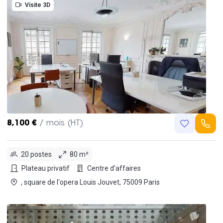
Visite 3D
8,100 €
/ mois (HT)
20 postes
80 m²
Plateau privatif
Centre d'affaires
, square de l'opera Louis Jouvet, 75009 Paris