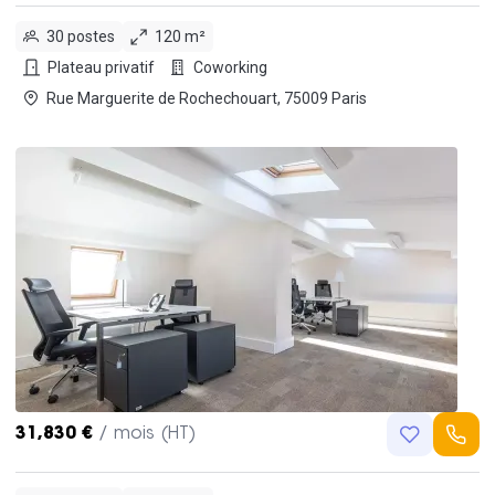
30 postes
120 m²
Plateau privatif
Coworking
Rue Marguerite de Rochechouart, 75009 Paris
31,830 €
/ mois (HT)