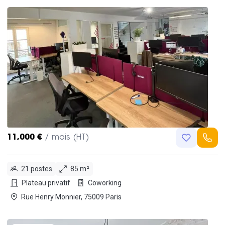
11,000 €
/ mois (HT)
21 postes
85 m²
Plateau privatif
Coworking
Rue Henry Monnier, 75009 Paris