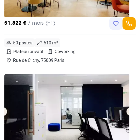
51,822 €
/ mois (HT)
50 postes
510 m²
Plateau privatif
Coworking
Rue de Clichy, 75009 Paris