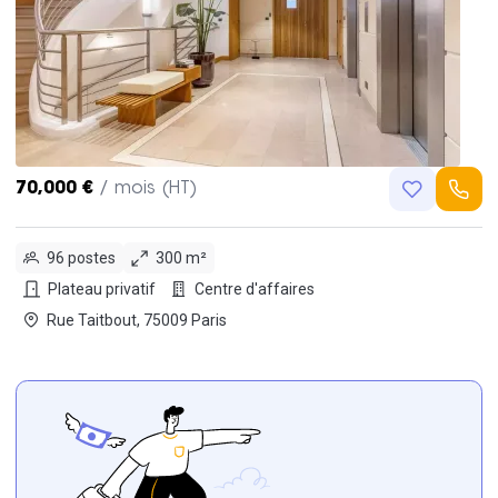
70,000 €
/ mois (HT)
96 postes
300 m²
Plateau privatif
Centre d'affaires
Rue Taitbout, 75009 Paris