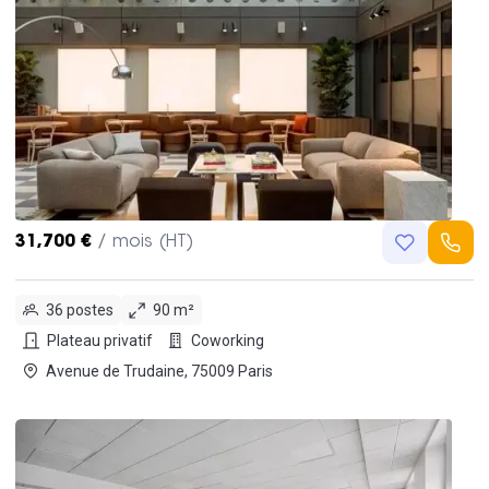
31,700 €
/ mois (HT)
36 postes
90 m²
Plateau privatif
Coworking
Avenue de Trudaine, 75009 Paris