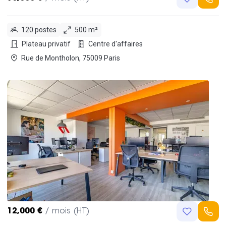
120 postes
500 m²
Plateau privatif
Centre d'affaires
Rue de Montholon, 75009 Paris
12,000 €
/ mois (HT)