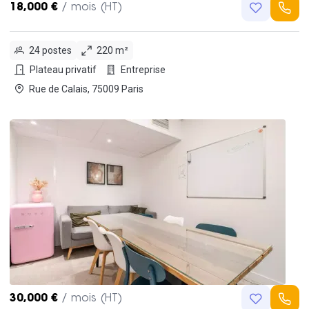
18,000 €
/ mois (HT)
24 postes
220 m²
Plateau privatif
Entreprise
Rue de Calais, 75009 Paris
30,000 €
/ mois (HT)