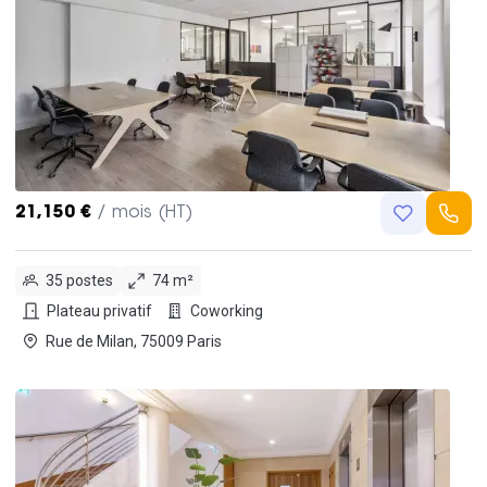
21,150 €
/ mois (HT)
35 postes
74 m²
Plateau privatif
Coworking
Rue de Milan, 75009 Paris