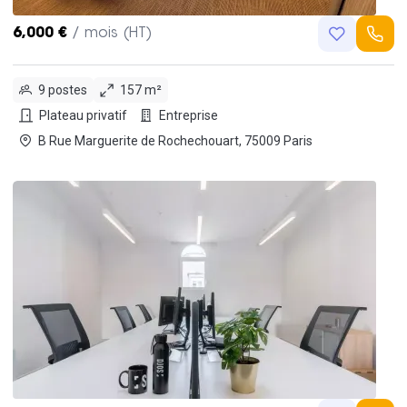
6,000 €
/ mois (HT)
9 postes
157 m²
Plateau privatif
Entreprise
B Rue Marguerite de Rochechouart, 75009 Paris