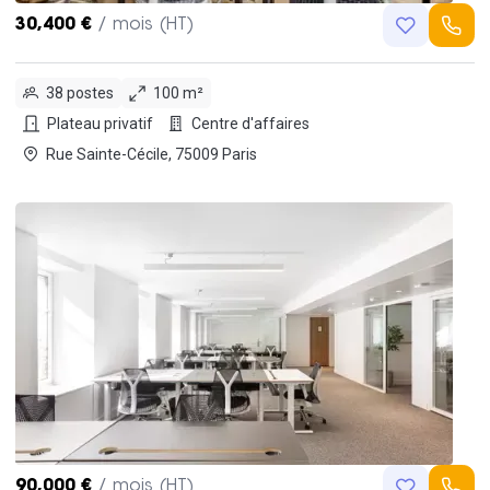
30,400 €
/ mois (HT)
38 postes
100 m²
Plateau privatif
Centre d'affaires
Rue Sainte-Cécile, 75009 Paris
90,000 €
/ mois (HT)