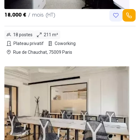
18,000 €
/ mois (HT)
18 postes
211 m²
Plateau privatif
Coworking
Rue de Chauchat, 75009 Paris