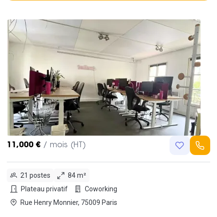
11,000 €
/ mois (HT)
21 postes
84 m²
Plateau privatif
Coworking
Rue Henry Monnier, 75009 Paris