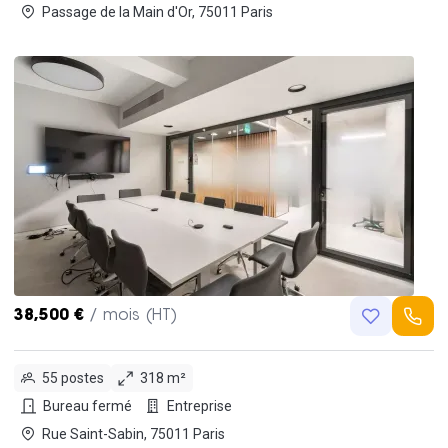
Passage de la Main d'Or, 75011 Paris
38,500 €
/ mois (HT)
55 postes
318 m²
Bureau fermé
Entreprise
Rue Saint-Sabin, 75011 Paris