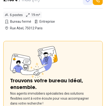
2,160 €
/ mois (HT)
6 postes
19 m²
Bureau fermé
Entreprise
Rue Abel, 75012 Paris
Trouvons votre bureau idéal,
ensemble.
Nos agents immobiliers spécialistes des solutions
flexibles sont à votre écoute pour vous accompagner
dans votre recherche !