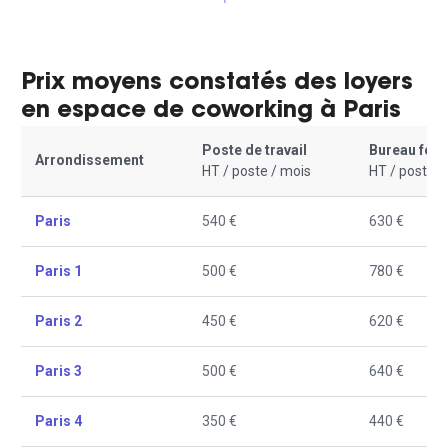
Prix moyens constatés des loyers
en espace de coworking à Paris
Poste de travail
Bureau fer
Arrondissement
HT / poste / mois
HT / poste /
Paris
540 €
630 €
Paris 1
500 €
780 €
Paris 2
450 €
620 €
Paris 3
500 €
640 €
Paris 4
350 €
440 €