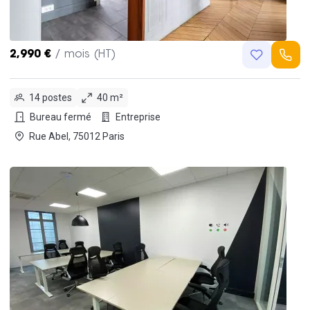
2,990 €
/ mois (HT)
14 postes
40 m²
Bureau fermé
Entreprise
Rue Abel, 75012 Paris