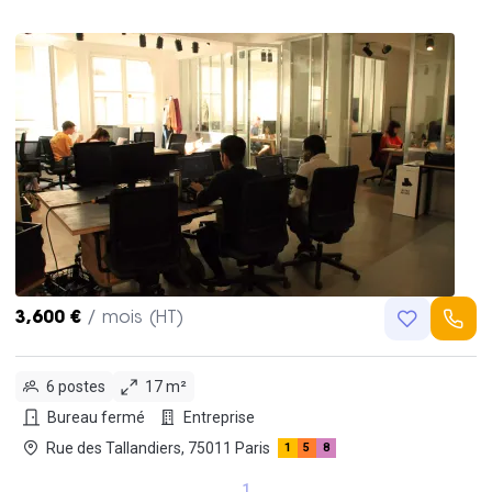
3,600 €
/ mois (HT)
6 postes
17 m²
Bureau fermé
Entreprise
Rue des Tallandiers, 75011 Paris
1
5
8
1