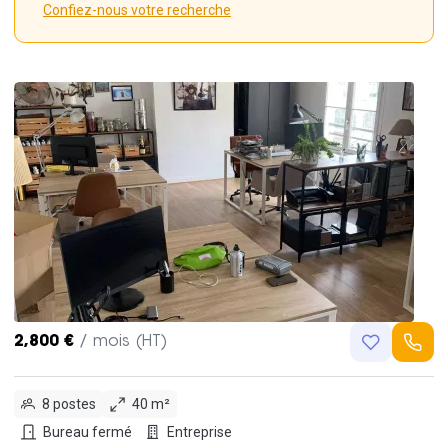
Confiez-nous votre recherche
2,800 €
/ mois (HT)
8 postes
40 m²
Bureau fermé
Entreprise