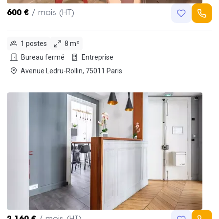
600 €
/ mois (HT)
1 postes
8 m²
Bureau fermé
Entreprise
Avenue Ledru-Rollin, 75011 Paris