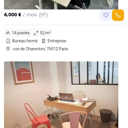
6,000 €
/ mois (HT)
14 postes
52 m²
Bureau fermé
Entreprise
-rue de Charenton, 75012 Paris