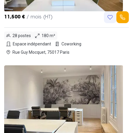
11,500 €
/ mois (HT)
28 postes
180 m²
Espace indépendant
Coworking
Rue Guy Mocquet, 75017 Paris