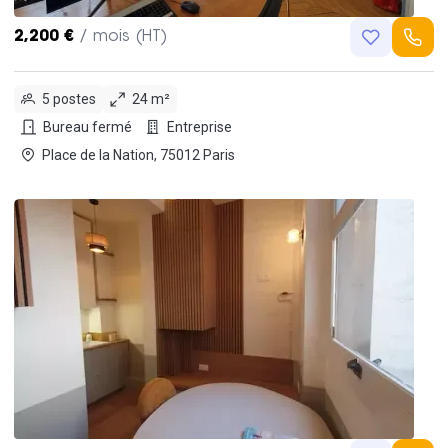
2,200 €
/ mois (HT)
5 postes
24 m²
Bureau fermé
Entreprise
Place de la Nation, 75012 Paris