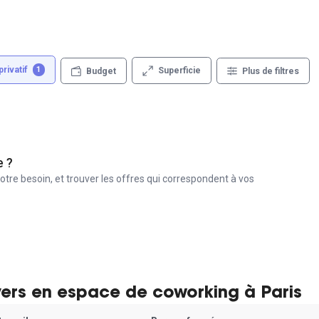
rivatif
1
Superficie
Budget
Plus de filtres
e ?
otre besoin, et trouver les offres qui correspondent à vos
yers en espace de coworking à Paris