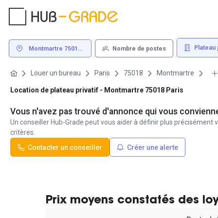
Plateau p
Montmartre 75018
Nombre de postes
Paris
Louer un bureau
Paris
75018
Montmartre
Location de plateau privatif - Montmartre 75018 Paris
Vous n'avez pas trouvé d'annonce qui vous convienn
Un conseiller Hub-Grade peut vous aider à définir plus précisément v
critères.
Contacter un conseiller
Créer une alerte
Prix moyens constatés des lo