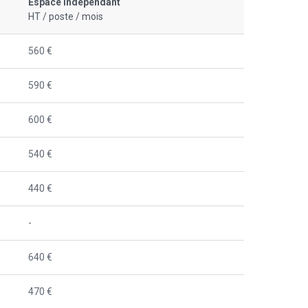
Espace indépendant
HT / poste / mois
560 €
590 €
600 €
540 €
440 €
-
640 €
470 €