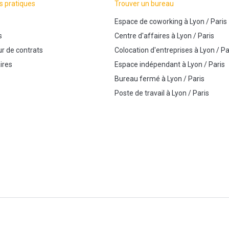
s pratiques
Trouver un bureau
Espace de coworking
à
Lyon
/
Paris
s
Centre d'affaires
à
Lyon
/
Paris
r de contrats
Colocation d'entreprises
à
Lyon
/
Pa
ires
Espace indépendant
à
Lyon
/
Paris
Bureau fermé
à
Lyon
/
Paris
Poste de travail
à
Lyon
/
Paris