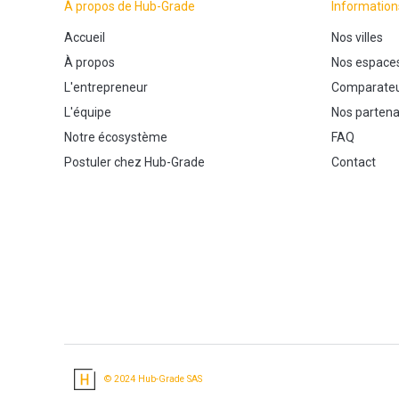
À propos de Hub-Grade
Information
Accueil
Nos villes
À propos
Nos espace
L'entrepreneur
Comparateu
L'équipe
Nos partena
Notre écosystème
FAQ
Postuler chez Hub-Grade
Contact
© 2024 Hub-Grade SAS