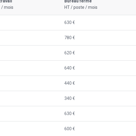
travail
Bureau fermé
 / mois
HT / poste / mois
630 €
780 €
620 €
640 €
440 €
340 €
630 €
600 €