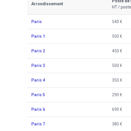
Poste de 
Arrondissement
HT / poste
Paris
540 €
Paris 1
500 €
Paris 2
450 €
Paris 3
500 €
Paris 4
350 €
Paris 5
290 €
Paris 6
690 €
Paris 7
380 €