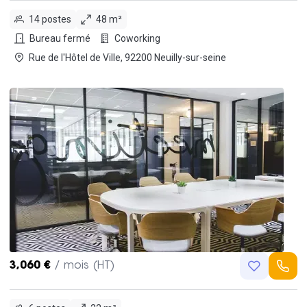
14 postes
48 m²
Bureau fermé
Coworking
Rue de l'Hôtel de Ville, 92200 Neuilly-sur-seine
3,060 €
/ mois (HT)