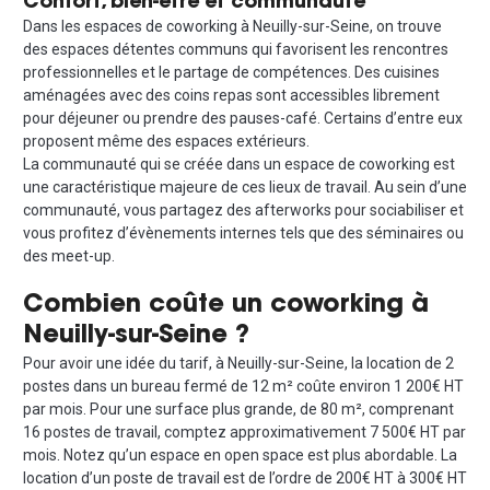
Confort, bien-être et communauté
Dans les espaces de coworking à Neuilly-sur-Seine, on trouve
des espaces détentes communs qui favorisent les rencontres
professionnelles et le partage de compétences. Des cuisines
aménagées avec des coins repas sont accessibles librement
pour déjeuner ou prendre des pauses-café. Certains d’entre eux
proposent même des espaces extérieurs.
La communauté qui se créée dans un espace de coworking est
une caractéristique majeure de ces lieux de travail. Au sein d’une
communauté, vous partagez des afterworks pour sociabiliser et
vous profitez d’évènements internes tels que des séminaires ou
des meet-up.
Combien coûte un coworking à
Neuilly-sur-Seine ?
Pour avoir une idée du tarif, à Neuilly-sur-Seine, la location de 2
postes dans un bureau fermé de 12 m² coûte environ 1 200€ HT
par mois. Pour une surface plus grande, de 80 m², comprenant
16 postes de travail, comptez approximativement 7 500€ HT par
mois. Notez qu’un espace en open space est plus abordable. La
location d’un poste de travail est de l’ordre de 200€ HT à 300€ HT