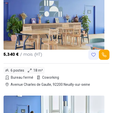
5,340 €
/ mois (HT)
6 postes
18 m²
Bureau fermé
Coworking
Avenue Charles de Gaulle, 92200 Neuilly-sur-seine