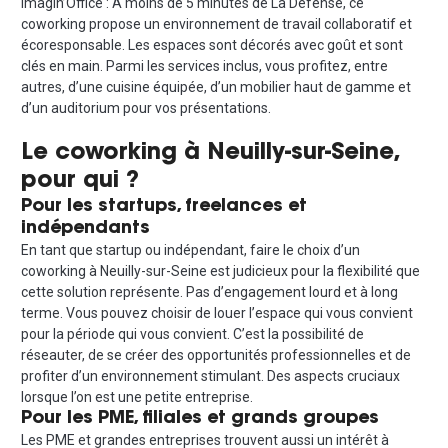
Imagin’Office : À moins de 5 minutes de La Défense, ce
coworking propose un environnement de travail collaboratif et
écoresponsable. Les espaces sont décorés avec goût et sont
clés en main. Parmi les services inclus, vous profitez, entre
autres, d’une cuisine équipée, d’un mobilier haut de gamme et
d’un auditorium pour vos présentations.
Le coworking à Neuilly-sur-Seine,
pour qui ?
Pour les startups, freelances et
indépendants
En tant que startup ou indépendant, faire le choix d’un
coworking à Neuilly-sur-Seine est judicieux pour la flexibilité que
cette solution représente. Pas d’engagement lourd et à long
terme. Vous pouvez choisir de louer l’espace qui vous convient
pour la période qui vous convient. C’est la possibilité de
réseauter, de se créer des opportunités professionnelles et de
profiter d’un environnement stimulant. Des aspects cruciaux
lorsque l’on est une petite entreprise.
Pour les PME, filiales et grands groupes
Les PME et grandes entreprises trouvent aussi un intérêt à