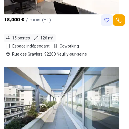
18,000 €
/ mois (HT)
15 postes
126 m²
Espace indépendant
Coworking
Rue des Graviers, 92200 Neuilly-sur-seine