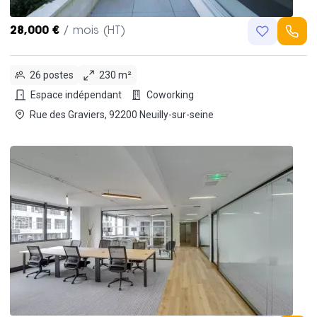
28,000 €
/ mois (HT)
26 postes
230 m²
Espace indépendant
Coworking
Rue des Graviers, 92200 Neuilly-sur-seine