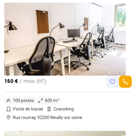
150 €
/ mois (HT)
100 postes
600 m²
Poste de travail
Coworking
Rue rouvray, 92200 Neuilly-sur-seine