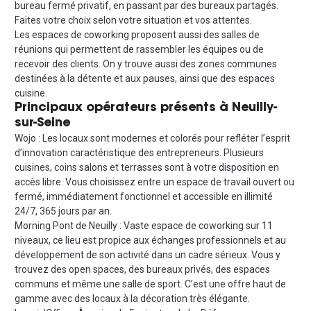
bureau fermé privatif, en passant par des bureaux partagés.
Faites votre choix selon votre situation et vos attentes.
Les espaces de coworking proposent aussi des salles de
réunions qui permettent de rassembler les équipes ou de
recevoir des clients. On y trouve aussi des zones communes
destinées à la détente et aux pauses, ainsi que des espaces
cuisine.
Principaux opérateurs présents à Neuilly-
sur-Seine
Wojo : Les locaux sont modernes et colorés pour refléter l’esprit
d’innovation caractéristique des entrepreneurs. Plusieurs
cuisines, coins salons et terrasses sont à votre disposition en
accès libre. Vous choisissez entre un espace de travail ouvert ou
fermé, immédiatement fonctionnel et accessible en illimité
24/7, 365 jours par an.
Morning Pont de Neuilly : Vaste espace de coworking sur 11
niveaux, ce lieu est propice aux échanges professionnels et au
développement de son activité dans un cadre sérieux. Vous y
trouvez des open spaces, des bureaux privés, des espaces
communs et même une salle de sport. C’est une offre haut de
gamme avec des locaux à la décoration très élégante.