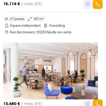
15,116 €
/ mois (HT)
27 postes
187 m²
Espace indépendant
Coworking
Rue des Graviers, 92200 Neuilly-sur-seine
10,680 €
/ mois (HT)