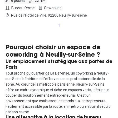
6 postes
22 m²
Bureau fermé
Coworking
Rue de l'Hôtel de Ville, 92200 Neuilly-sur-seine
1
Pourquoi choisir un espace de
coworking à Neuilly-sur-Seine ?
Un emplacement stratégique aux portes de
Paris
Tout proche du quartier de La Défense, un coworking à Neuilly-
sur-Seine bénéficie de l’effervescence professionnelle de la
zone. Au cœur de la métropole parisienne, Neuilly-sur-Seine
offre un cadre dynamique et riche en espaces verts, idéal pour
couper du bouillonnement entrepreneurial. C’est un
environnement que choisissent de nombreux entrepreneurs.
Facilement accessible par la route, en métro ou en bus, il séduit
par son calme.
Une alternative à la location de bureau