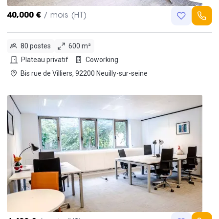
40,000 €
/ mois (HT)
80 postes
600 m²
Plateau privatif
Coworking
Bis rue de Villiers, 92200 Neuilly-sur-seine