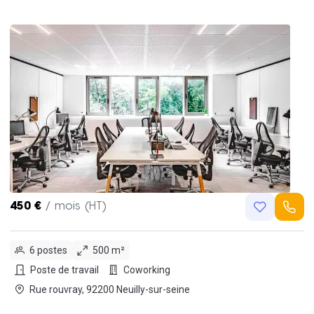
450 €
/ mois (HT)
6 postes
500 m²
Poste de travail
Coworking
Rue rouvray, 92200 Neuilly-sur-seine