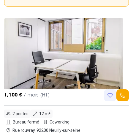
1,100 €
/ mois (HT)
2 postes
12 m²
Bureau fermé
Coworking
Rue rouvray, 92200 Neuilly-sur-seine