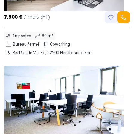
7,500 €
/ mois (HT)
16 postes
80 m²
Bureau fermé
Coworking
Bis Rue de Villiers, 92200 Neuilly-sur-seine