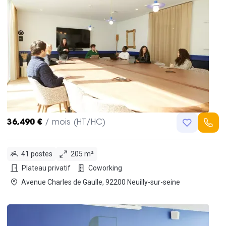
36,490 €
/ mois (HT/HC)
41 postes
205 m²
Plateau privatif
Coworking
Avenue Charles de Gaulle, 92200 Neuilly-sur-seine