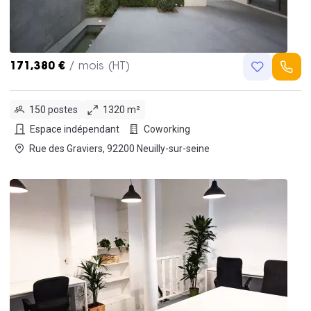
171,380 €
/ mois (HT)
150 postes
1320 m²
Espace indépendant
Coworking
Rue des Graviers, 92200 Neuilly-sur-seine