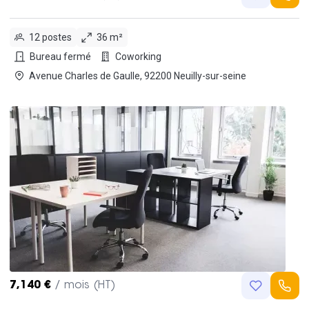
12 postes
36 m²
Bureau fermé
Coworking
Avenue Charles de Gaulle, 92200 Neuilly-sur-seine
7,140 €
/ mois (HT)