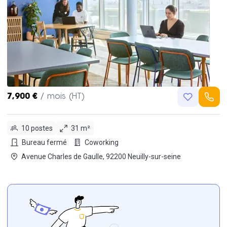
7,900 €
/ mois (HT)
10 postes
31 m²
Bureau fermé
Coworking
Avenue Charles de Gaulle, 92200 Neuilly-sur-seine