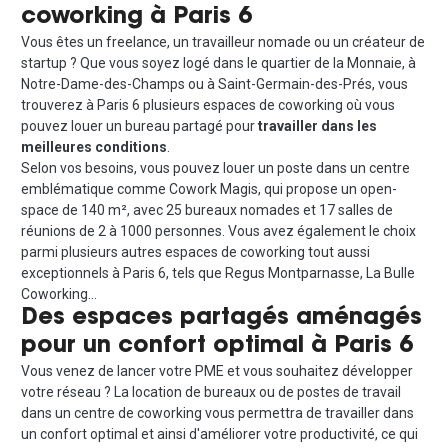
coworking à Paris 6
Vous êtes un freelance, un travailleur nomade ou un créateur de
startup ? Que vous soyez logé dans le quartier de la Monnaie, à
Notre-Dame-des-Champs ou à Saint-Germain-des-Prés, vous
trouverez à Paris 6 plusieurs espaces de coworking où vous
pouvez louer un bureau partagé pour
travailler dans les
meilleures conditions
.
Selon vos besoins, vous pouvez louer un poste dans un centre
emblématique comme Cowork Magis, qui propose un open-
space de 140 m², avec 25 bureaux nomades et 17 salles de
réunions de 2 à 1000 personnes. Vous avez également le choix
parmi plusieurs autres espaces de coworking tout aussi
exceptionnels à Paris 6, tels que Regus Montparnasse, La Bulle
Coworking…
Des espaces partagés aménagés
pour un confort optimal à Paris 6
Vous venez de lancer votre PME et vous souhaitez développer
votre réseau ? La location de bureaux ou de postes de travail
dans un centre de coworking vous permettra de travailler dans
un confort optimal et ainsi d'améliorer votre productivité, ce qui