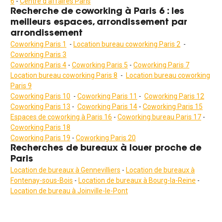
6
-
Centre d'affaires Paris
Recherche
de coworking à Paris 6 : les
meilleurs espaces, arrondissement par
arrondissement
Coworking Paris 1
-
Location bureau coworking Paris 2
-
Coworking Paris 3
Coworking Paris 4
-
Coworking Paris 5
-
Coworking Paris 7
Location bureau coworking Paris 8
-
Location bureau coworking
Paris 9
Coworking Paris 10
-
Coworking Paris 11
-
Coworking Paris 12
Coworking Paris 13
-
Coworking Paris 14
-
Coworking Paris 15
Espaces de coworking à Paris 1
6
-
Coworking bureau Paris 17
-
Coworking Paris
18
Coworking Paris
19
-
Coworking Paris
20
Recherches de bureaux à louer proche de
Paris
Location de bureaux à Gennevilliers
-
Location de bureaux à
Fontenay-sous-Bois
-
Location de bureaux à Bourg-la-Reine
-
Location de bureau à Joinville-le-Pont