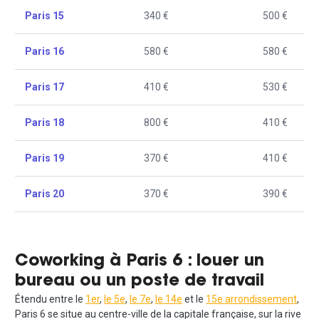
Paris 15
340 €
500 €
Paris 16
580 €
580 €
Paris 17
410 €
530 €
Paris 18
800 €
410 €
Paris 19
370 €
410 €
Paris 20
370 €
390 €
Coworking à Paris 6 : louer un
bureau ou un poste de travail
Étendu entre le
1er
,
le 5e
,
le 7e
,
le 14e
et le
15e arrondissement
,
Paris 6 se situe au centre-ville de la capitale française, sur la rive