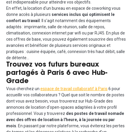
est indispensable pour atteindre vos objectifs.
En effet, la location d'un bureau en espace de coworking vous
donne accès à plusieurs
services inclus qui optimisent le
confort au travail
. Il s'agit notamment des équipements
adaptés : imprimante, salle de réunion, salle de repos,
climatisation, connexion internet par wifi ou par RJ45. En plus de
ces offres de base, vous pouvez également souscrire des offres
avancées et bénéficier de plusieurs services originaux et
pratiques : cuisine équipée, café, connexion très haut débit, salle
de détente…
Trouvez vos futurs bureaux
partagés à Paris 6 avec Hub-
Grade
Vous cherchez un
espace de travail collaboratif à Paris
6 pour
accueillir vos collaborateurs ? Quel que soit le nombre de postes
dont vous avez besoin, vous trouverez sur Hub-Grade des
annonces de location d'open-spaces adaptées à votre profil
professionnel. Vous y trouverez
des postes de travail nomade
avec des offres de location à l'heure, à la journée ou par
mois
. En passant par notre plateforme, vous éviterez les pertes