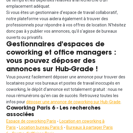
de temps et les dépenses relatives à la recherche d'un
emplacement adéquat.
Si vous êtes un gestionnaire d'espace de travail collaboratif,
notre plateforme vous aidera également à trouver des
professionnels pour répondre à vos offres de location. N'hésitez
donc pas à y publier vos annonces, qu'il s'agisse de bureaux
ouverts ou privatifs.
Gestionnaires d'espaces de
coworking et office managers :
vous pouvez déposer des
annonces sur Hub-Grade !
Vous pouvez facilement déposer une annonce pour trouver des
locataires pour vos bureaux et postes de travail inoccupés en
coworking, le dépôt d'annonce est totalement gratuit : nous ne
nous rémunérons qu'en cas de succès. Retrouvez toutes les
infos pour
déposer une annonce de coworking sur Hub-Grade
.
Coworking Paris 6 - Les recherches
associées
Espace de coworking Paris
-
Location en coworking à
Paris
-
Location bureau Paris 6
-
Bureaux à partager Paris