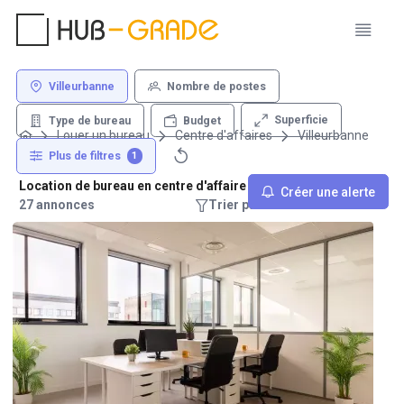
Villeurbanne
Nombre de postes
Superficie
Type de bureau
Budget
Louer un bureau
Centre d'affaires
Villeurbanne
Plus de filtres
1
Location de bureau en centre d'affaire - 69100 Villeurbanne
Créer une alerte
27 annonces
Trier par : Recommandations