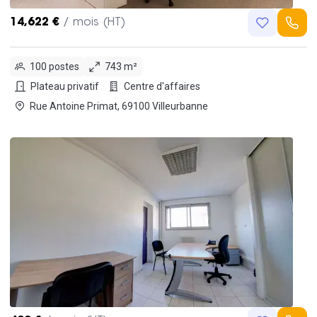
14,622 €
/ mois (HT)
100 postes
743 m²
Plateau privatif
Centre d'affaires
Rue Antoine Primat, 69100 Villeurbanne