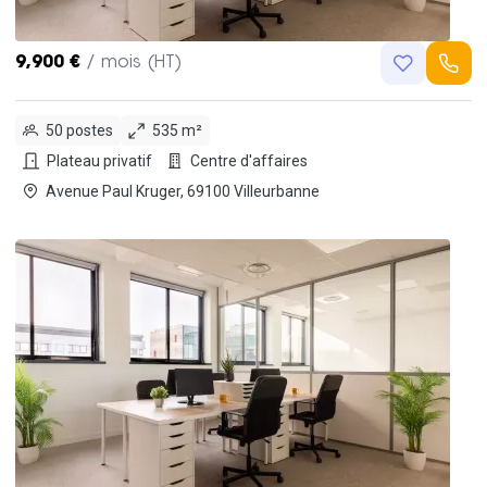
9,900 €
/ mois (HT)
50 postes
535 m²
Plateau privatif
Centre d'affaires
Avenue Paul Kruger, 69100 Villeurbanne