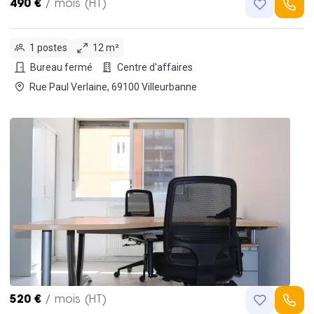
490 €
/ mois (HT)
1 postes
12 m²
Bureau fermé
Centre d'affaires
Rue Paul Verlaine, 69100 Villeurbanne
520 €
/ mois (HT)