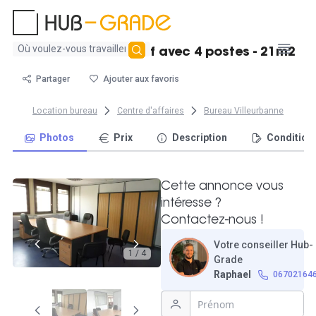
Aucun
Louer un bureau neuf avec 4 postes - 21m2
résultat
trouvé
Partager
Ajouter aux favoris
Location bureau
Centre d'affaires
Bureau Villeurbanne
Photos
Prix
Description
Condition
Cette annonce vous
intéresse ?
Contactez-nous !
Votre conseiller Hub-
1 / 4
Grade
Raphael
06702164