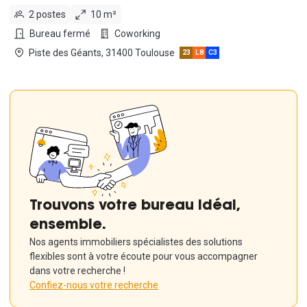
2 postes
10 m²
Bureau fermé
Coworking
Piste des Géants, 31400 Toulouse
23
L8
C3
Trouvons votre bureau idéal,
ensemble.
Nos agents immobiliers spécialistes des solutions
flexibles sont à votre écoute pour vous accompagner
dans votre recherche !
Confiez-nous votre recherche