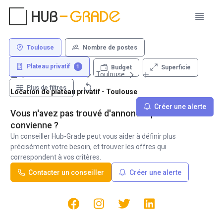
Toulouse
Nombre de postes
Plateau privatif
1
Superficie
Budget
Louer un bureau
Toulouse
Plus de filtres
Location de plateau privatif - Toulouse
Créer une alerte
Vous n'avez pas trouvé d'annonce qui vous
convienne ?
Un conseiller Hub-Grade peut vous aider à définir plus
précisément votre besoin, et trouver les offres qui
correspondent à vos critères.
Contacter un conseiller
Créer une alerte