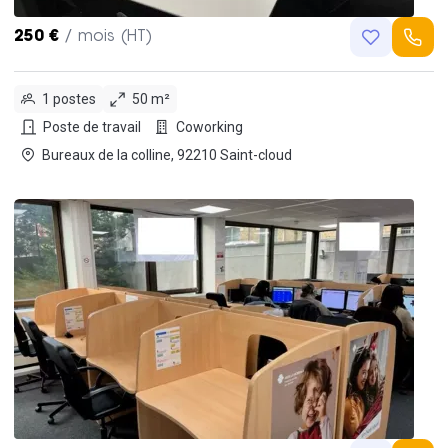
250 €
/ mois (HT)
1 postes
50 m²
Poste de travail
Coworking
Bureaux de la colline, 92210 Saint-cloud