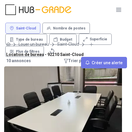
Saint-Cloud
Nombre de postes
Superficie
Type de bureau
Budget
Louer un bureau
Saint-Cloud
Plus de filtres
Location de bureau - 92210 Saint-Cloud
10 annonces
Trier par : Recommandations
Créer une alerte