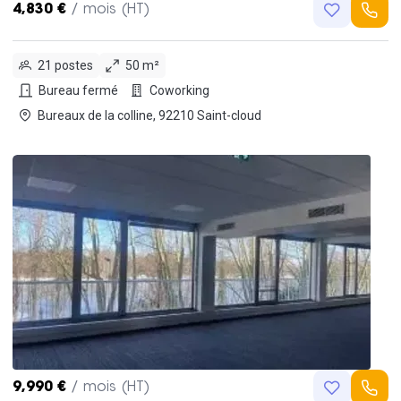
4,830 €
/ mois (HT)
21 postes
50 m²
Bureau fermé
Coworking
Bureaux de la colline, 92210 Saint-cloud
9,990 €
/ mois (HT)