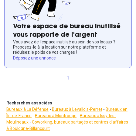
Votre espace de bureau inutilisé
vous rapporte de l'argent
Vous avez de l'espace inutilisé au sein de vos locaux ?
Proposez-le à la location sur notre plateforme et
réduisez le poids de vos charges !
Déposez une annonce
1
Recherches associées
Bureaux à La Défense
-
Bureaux à Levallois-Perret
-
Bureaux en
Île-de-France
-
Bureaux à Montrouge
-
Bureaux à
Issy-les-
Moulineaux
-
Coworking, bureaux partagés et centres d'affaires
à Boulogne-Billancourt