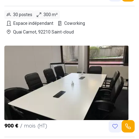
30 postes
300 m²
Espace indépendant
Coworking
Quai Carnot, 92210 Saint-cloud
900 €
/ mois (HT)