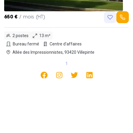
650 €
/ mois (HT)
2 postes
13 m²
Bureau fermé
Centre d'affaires
Allée des Impressionnistes, 93420 Villepinte
1