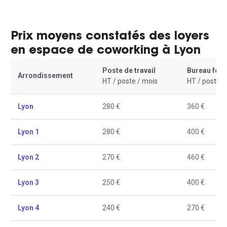
Prix moyens constatés des loyers
en espace de coworking à Lyon
Poste de travail
Bureau fer
Arrondissement
HT / poste / mois
HT / poste /
Lyon
280 €
360 €
Lyon 1
280 €
400 €
Lyon 2
270 €
460 €
Lyon 3
250 €
400 €
Lyon 4
240 €
270 €