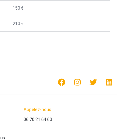
150 €
210 €
Appelez-nous
06 70 21 64 60
ris