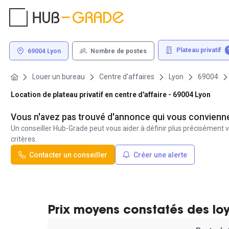
Plateau privatif
69004 Lyon
Nombre de postes
Louer un bureau
Centre d'affaires
Lyon
69004
Location de plateau privatif en centre d'affaire - 69004 Lyon
Vous n'avez pas trouvé d'annonce qui vous convienn
Un conseiller Hub-Grade peut vous aider à définir plus précisément v
critères.
Contacter un conseiller
Créer une alerte
Prix moyens constatés des lo