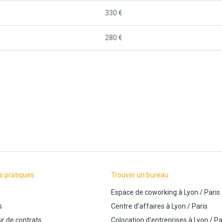
330 €
280 €
s pratiques
Trouver un bureau
Espace de coworking
à
Lyon
/
Paris
s
Centre d'affaires
à
Lyon
/
Paris
r de contrats
Colocation d'entreprises
à
Lyon
/
Pa