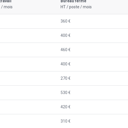
travail
Bureau fermé
 / mois
HT / poste / mois
360 €
400 €
460 €
400 €
270 €
530 €
420 €
310 €