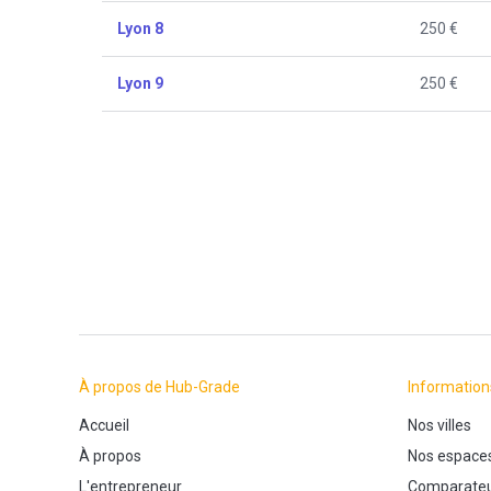
Lyon 8
250 €
Lyon 9
250 €
À propos de Hub-Grade
Information
Accueil
Nos villes
À propos
Nos espace
L'entrepreneur
Comparateu