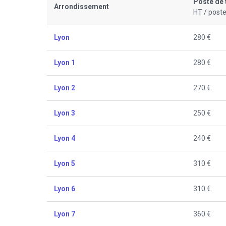
Poste de 
Arrondissement
HT / poste
Lyon
280 €
Lyon 1
280 €
Lyon 2
270 €
Lyon 3
250 €
Lyon 4
240 €
Lyon 5
310 €
Lyon 6
310 €
Lyon 7
360 €