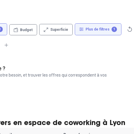
Plus de filtres
1
1
Superficie
Budget
e ?
otre besoin, et trouver les offres qui correspondent à vos
yers en espace de coworking à Lyon