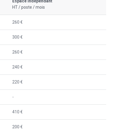
Espace indépendant
HT / poste / mois
260 €
300 €
260 €
240 €
220 €
-
410 €
200 €