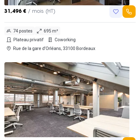
31,496 €
/ mois (HT)
74 postes
695 m²
Plateau privatif
Coworking
Rue de la gare d’Orléans, 33100 Bordeaux