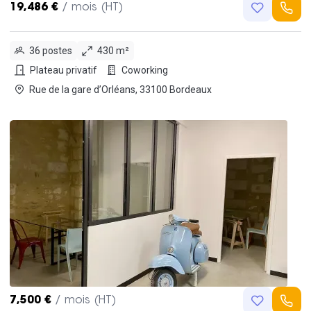
19,486 €
/ mois (HT)
36 postes
430 m²
Plateau privatif
Coworking
Rue de la gare d’Orléans, 33100 Bordeaux
7,500 €
/ mois (HT)