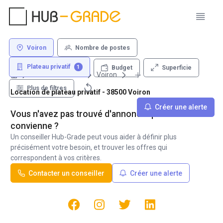
Voiron
Nombre de postes
Plateau privatif
1
Superficie
Budget
Louer un bureau
Voiron
Plus de filtres
Location de plateau privatif - 38500 Voiron
Créer une alerte
Vous n'avez pas trouvé d'annonce qui vous
convienne ?
Un conseiller Hub-Grade peut vous aider à définir plus
précisément votre besoin, et trouver les offres qui
correspondent à vos critères.
Contacter un conseiller
Créer une alerte