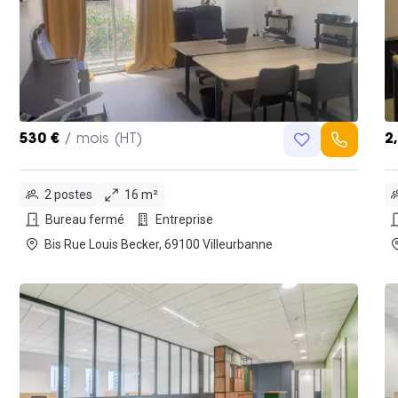
530 €
/ mois (HT)
2
2 postes
16 m²
Bureau fermé
Entreprise
Bis Rue Louis Becker, 69100 Villeurbanne