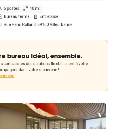
6 postes
40 m²
Bureau fermé
Entreprise
Rue Henri Rolland, 69100 Villeurbanne
re bureau idéal, ensemble.
 spécialistes des solutions flexibles sont à votre
ompagner dans votre recherche !
echerche