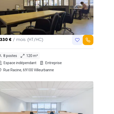
,330 €
/ mois (HT/HC)
8 postes
120 m²
Espace indépendant
Entreprise
Rue Racine, 69100 Villeurbanne