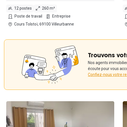
12 postes
260 m²
Poste de travail
Entreprise
Cours Tolstoï, 69100 Villeurbanne
Trouvons vot
Nos agents immobiliers
écoute pour vous acc
Confiez-nous votre r