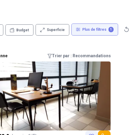
Plus de filtres
1
Superficie
Budget
anne
Trier par : Recommandations