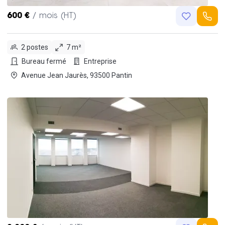
600 €
/ mois (HT)
2 postes
7 m²
Bureau fermé
Entreprise
Avenue Jean Jaurès, 93500 Pantin