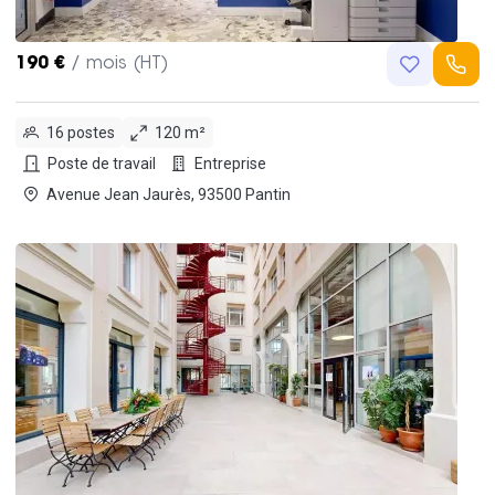
190 €
/ mois (HT)
16 postes
120 m²
Poste de travail
Entreprise
Avenue Jean Jaurès, 93500 Pantin