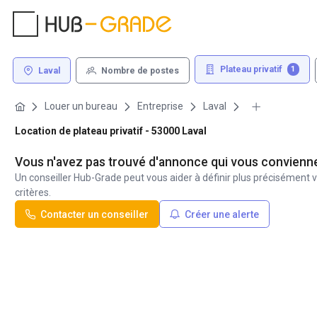
Plateau privatif
1
Laval
Nombre de postes
Louer un bureau
Entreprise
Laval
Location de plateau privatif - 53000 Laval
Vous n'avez pas trouvé d'annonce qui vous convienn
Un conseiller Hub-Grade peut vous aider à définir plus précisément v
critères.
Contacter un conseiller
Créer une alerte