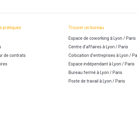
s pratiques
Trouver un bureau
Espace de coworking
à
Lyon
/
Paris
s
Centre d'affaires
à
Lyon
/
Paris
r de contrats
Colocation d'entreprises
à
Lyon
/
Pa
ires
Espace indépendant
à
Lyon
/
Paris
Bureau fermé
à
Lyon
/
Paris
Poste de travail
à
Lyon
/
Paris