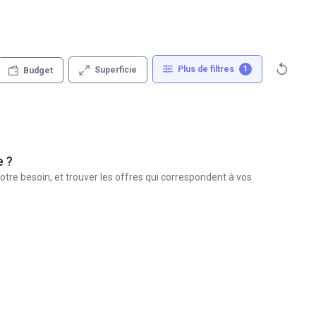
Plus de filtres
1
Superficie
Budget
e ?
otre besoin, et trouver les offres qui correspondent à vos