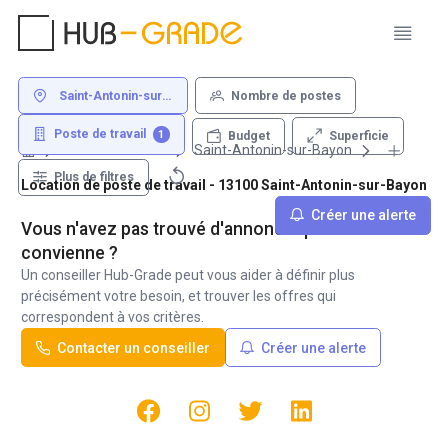
Saint-Antonin-sur-
Nombre de postes
Bayon
Poste de travail
1
Superficie
Budget
Louer un bureau
Saint-Antonin-sur-Bayon
Plus de filtres
Location de poste de travail - 13100 Saint-Antonin-sur-Bayon
Créer une alerte
Vous n'avez pas trouvé d'annonce qui vous
convienne ?
Un conseiller Hub-Grade peut vous aider à définir plus
précisément votre besoin, et trouver les offres qui
correspondent à vos critères.
Contacter un conseiller
Créer une alerte