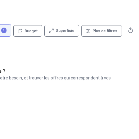
1
Superficie
Budget
Plus de filtres
e ?
otre besoin, et trouver les offres qui correspondent à vos