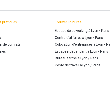
s pratiques
Trouver un bureau
Espace de coworking
à
Lyon
/
Paris
s
Centre d'affaires
à
Lyon
/
Paris
r de contrats
Colocation d'entreprises
à
Lyon
/
Pa
ires
Espace indépendant
à
Lyon
/
Paris
Bureau fermé
à
Lyon
/
Paris
Poste de travail
à
Lyon
/
Paris