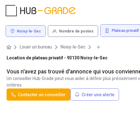
Plateau privatif
Noisy-le-Sec
Nombre de postes
Louer un bureau
Noisy-le-Sec
Location de plateau privatif - 93130 Noisy-le-Sec
Vous n'avez pas trouvé d'annonce qui vous convienn
Un conseiller Hub-Grade peut vous aider à définir plus précisément v
critères.
Contacter un conseiller
Créer une alerte