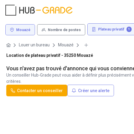
Plateau privatif
1
Mouazé
Nombre de postes
Louer un bureau
Mouazé
Location de plateau privatif - 35250 Mouazé
Vous n'avez pas trouvé d'annonce qui vous convienn
Un conseiller Hub-Grade peut vous aider à définir plus précisément v
critères.
Contacter un conseiller
Créer une alerte