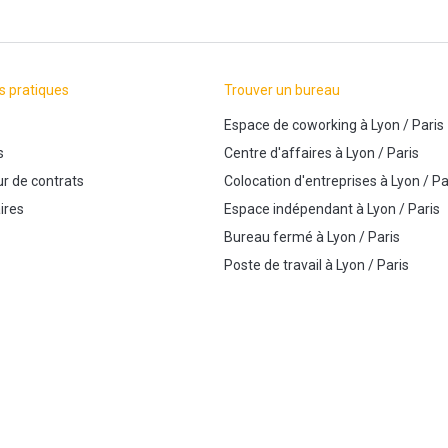
s pratiques
Trouver un bureau
Espace de coworking
à
Lyon
/
Paris
s
Centre d'affaires
à
Lyon
/
Paris
r de contrats
Colocation d'entreprises
à
Lyon
/
Pa
ires
Espace indépendant
à
Lyon
/
Paris
Bureau fermé
à
Lyon
/
Paris
Poste de travail
à
Lyon
/
Paris