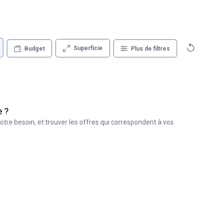
Superficie
Budget
Plus de filtres
e ?
otre besoin, et trouver les offres qui correspondent à vos