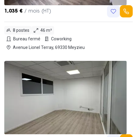
1,035 €
/ mois (HT)
8 postes
46 m²
Bureau fermé
Coworking
Avenue Lionel Terray, 69330 Meyzieu