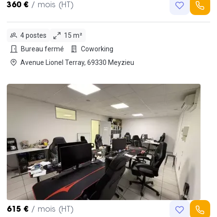
360 €
/ mois (HT)
4 postes
15 m²
Bureau fermé
Coworking
Avenue Lionel Terray, 69330 Meyzieu
615 €
/ mois (HT)