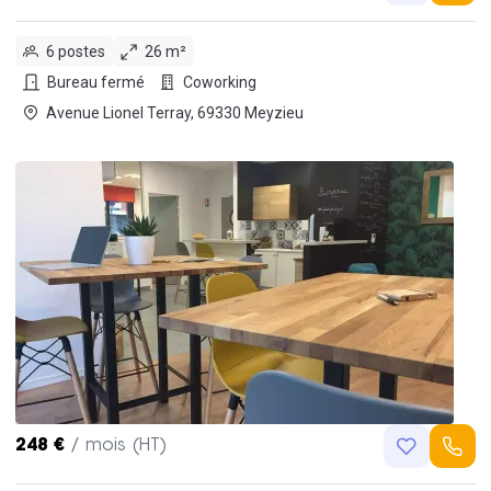
6 postes
26 m²
Bureau fermé
Coworking
Avenue Lionel Terray, 69330 Meyzieu
248 €
/ mois (HT)