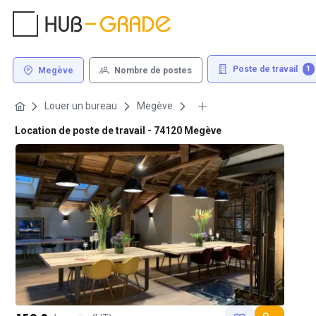
Poste de travail
1
Megève
Nombre de postes
Louer un bureau
Megève
Location de poste de travail - 74120 Megève