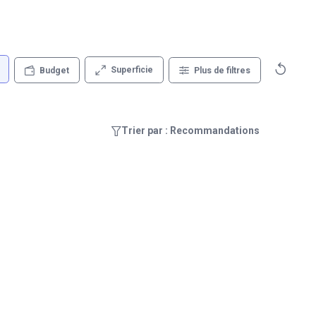
Superficie
Budget
Plus de filtres
Trier par : Recommandations