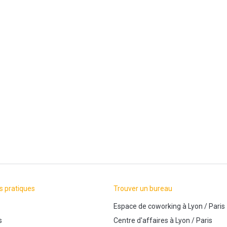
s pratiques
Trouver un bureau
Espace de coworking
à
Lyon
/
Paris
s
Centre d'affaires
à
Lyon
/
Paris