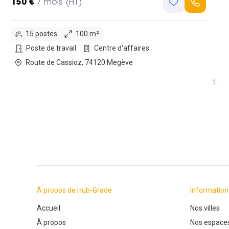
150 €
/ mois (HT)
15 postes
100 m²
Poste de travail
Centre d'affaires
Route de Cassioz, 74120 Megève
1
À propos de Hub-Grade
Information
Accueil
Nos villes
À propos
Nos espace