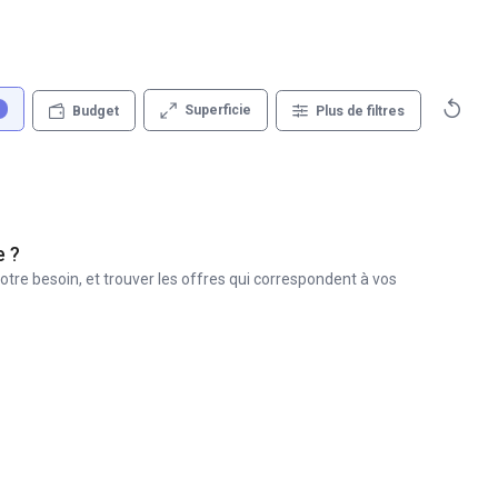
1
Superficie
Budget
Plus de filtres
e ?
otre besoin, et trouver les offres qui correspondent à vos