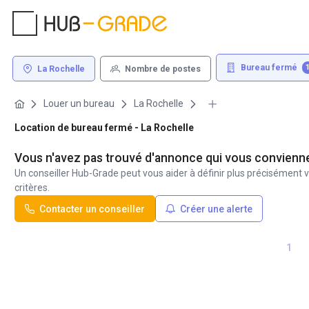
Bureau fermé
La Rochelle
Nombre de postes
Louer un bureau
La Rochelle
Location de bureau fermé - La Rochelle
Vous n'avez pas trouvé d'annonce qui vous convienn
Un conseiller Hub-Grade peut vous aider à définir plus précisément v
critères.
Contacter un conseiller
Créer une alerte
1