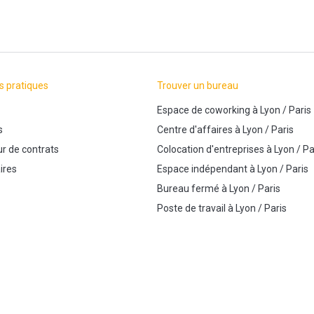
s pratiques
Trouver un bureau
Espace de coworking
à
Lyon
/
Paris
s
Centre d'affaires
à
Lyon
/
Paris
r de contrats
Colocation d'entreprises
à
Lyon
/
Pa
ires
Espace indépendant
à
Lyon
/
Paris
Bureau fermé
à
Lyon
/
Paris
Poste de travail
à
Lyon
/
Paris