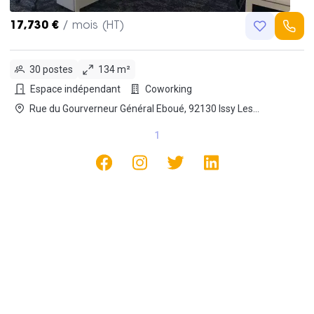
17,730 €
/ mois (HT)
30 postes
134 m²
Espace indépendant
Coworking
Rue du Gourverneur Général Eboué, 92130 Issy Les
Moulineaux
1