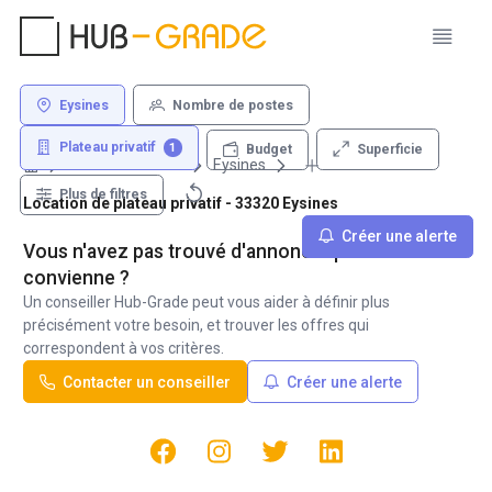
Eysines
Nombre de postes
Plateau privatif
1
Superficie
Budget
Louer un bureau
Eysines
Plus de filtres
Location de plateau privatif - 33320 Eysines
Créer une alerte
Vous n'avez pas trouvé d'annonce qui vous
convienne ?
Un conseiller Hub-Grade peut vous aider à définir plus
précisément votre besoin, et trouver les offres qui
correspondent à vos critères.
Contacter un conseiller
Créer une alerte