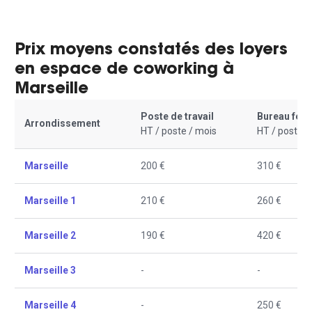
Prix moyens constatés des loyers
en espace de coworking à
Marseille
Poste de travail
Bureau fer
Arrondissement
HT / poste / mois
HT / poste /
Marseille
200 €
310 €
Marseille 1
210 €
260 €
Marseille 2
190 €
420 €
Marseille 3
-
-
Marseille 4
-
250 €