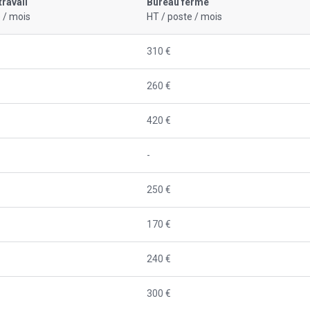
travail
Bureau fermé
 / mois
HT / poste / mois
310 €
260 €
420 €
-
250 €
170 €
240 €
300 €