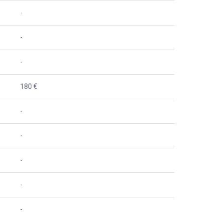
-
-
-
180 €
-
-
-
-
-