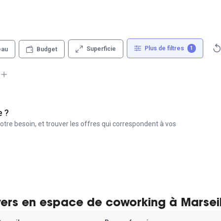
Plus de filtres
1
Superficie
eau
Budget
e ?
otre besoin, et trouver les offres qui correspondent à vos
yers en espace de coworking à Marseil