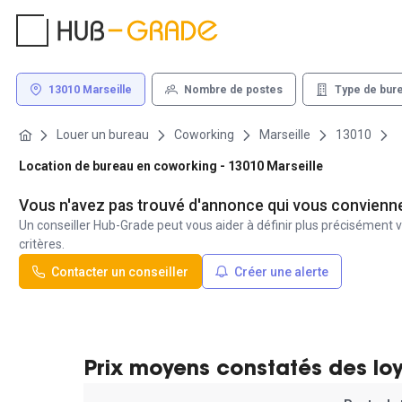
13010 Marseille
Nombre de postes
Type de bur
Louer un bureau
Coworking
Marseille
13010
Location de bureau en coworking - 13010 Marseille
Vous n'avez pas trouvé d'annonce qui vous convienn
Un conseiller Hub-Grade peut vous aider à définir plus précisément v
critères.
Contacter un conseiller
Créer une alerte
Prix moyens constatés des lo