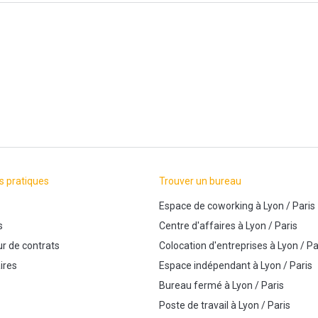
s pratiques
Trouver un bureau
Espace de coworking
à
Lyon
/
Paris
s
Centre d'affaires
à
Lyon
/
Paris
r de contrats
Colocation d'entreprises
à
Lyon
/
Pa
ires
Espace indépendant
à
Lyon
/
Paris
Bureau fermé
à
Lyon
/
Paris
Poste de travail
à
Lyon
/
Paris