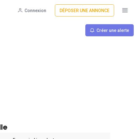
Connexion
DÉPOSER UNE ANNONCE
Créer une alerte
le