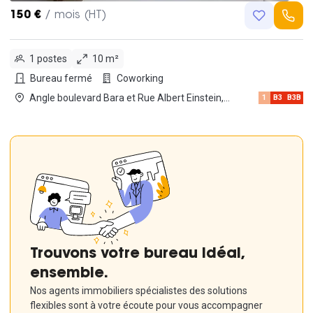
150 €
/ mois (HT)
1 postes
10 m²
Bureau fermé
Coworking
Angle boulevard Bara et Rue Albert Einstein,
1
B3
B3B
13013 Marseille
Trouvons votre bureau idéal,
ensemble.
Nos agents immobiliers spécialistes des solutions
flexibles sont à votre écoute pour vous accompagner