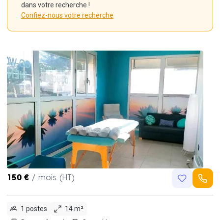
dans votre recherche !
Confiez-nous votre recherche
150 €
/ mois (HT)
1 postes
14 m²